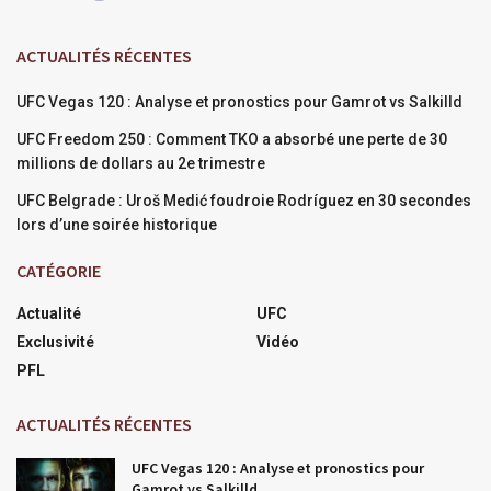
ACTUALITÉS RÉCENTES
UFC Vegas 120 : Analyse et pronostics pour Gamrot vs Salkilld
UFC Freedom 250 : Comment TKO a absorbé une perte de 30
millions de dollars au 2e trimestre
UFC Belgrade : Uroš Medić foudroie Rodríguez en 30 secondes
lors d’une soirée historique
CATÉGORIE
Actualité
UFC
Exclusivité
Vidéo
PFL
ACTUALITÉS RÉCENTES
UFC Vegas 120 : Analyse et pronostics pour
Gamrot vs Salkilld