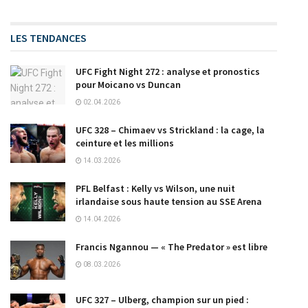
LES TENDANCES
UFC Fight Night 272 : analyse et pronostics
pour Moicano vs Duncan
02.04.2026
UFC 328 – Chimaev vs Strickland : la cage, la
ceinture et les millions
14.03.2026
PFL Belfast : Kelly vs Wilson, une nuit
irlandaise sous haute tension au SSE Arena
14.04.2026
Francis Ngannou — « The Predator » est libre
08.03.2026
UFC 327 – Ulberg, champion sur un pied :