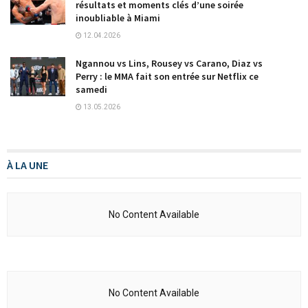
résultats et moments clés d’une soirée
inoubliable à Miami
12.04.2026
Ngannou vs Lins, Rousey vs Carano, Diaz vs
Perry : le MMA fait son entrée sur Netflix ce
samedi
13.05.2026
À LA UNE
No Content Available
No Content Available