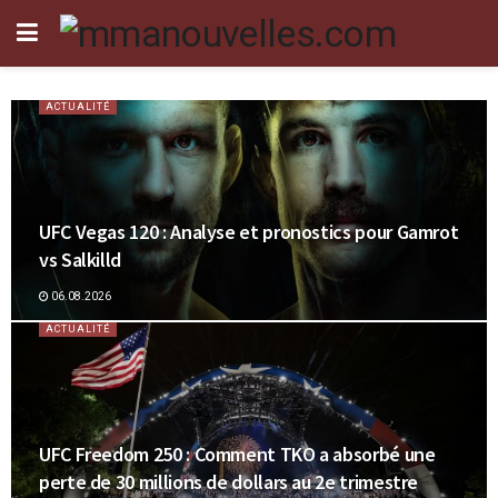
ACTUALITÉ
UFC Vegas 120 : Analyse et pronostics pour Gamrot
vs Salkilld
06.08.2026
ACTUALITÉ
UFC Freedom 250 : Comment TKO a absorbé une
perte de 30 millions de dollars au 2e trimestre