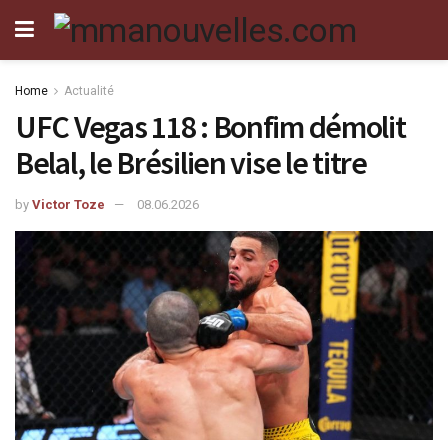
Home
Actualité
UFC Vegas 118 : Bonfim démolit
Belal, le Brésilien vise le titre
by
Victor Toze
08.06.2026