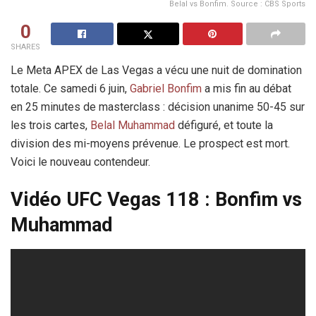
Belal vs Bonfim. Source : CBS Sports
0
SHARES
Le Meta APEX de Las Vegas a vécu une nuit de domination
totale. Ce samedi 6 juin,
Gabriel Bonfim
a mis fin au débat
en 25 minutes de masterclass : décision unanime 50-45 sur
les trois cartes,
Belal Muhammad
défiguré, et toute la
division des mi-moyens prévenue. Le prospect est mort.
Voici le nouveau contendeur.
Vidéo UFC Vegas 118 : Bonfim vs
Muhammad