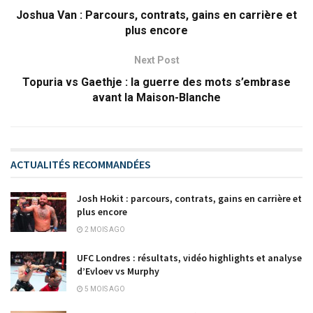
Joshua Van : Parcours, contrats, gains en carrière et
plus encore
Next Post
Topuria vs Gaethje : la guerre des mots s’embrase
avant la Maison-Blanche
ACTUALITÉS RECOMMANDÉES
Josh Hokit : parcours, contrats, gains en carrière et
plus encore
2 MOIS AGO
UFC Londres : résultats, vidéo highlights et analyse
d’Evloev vs Murphy
5 MOIS AGO