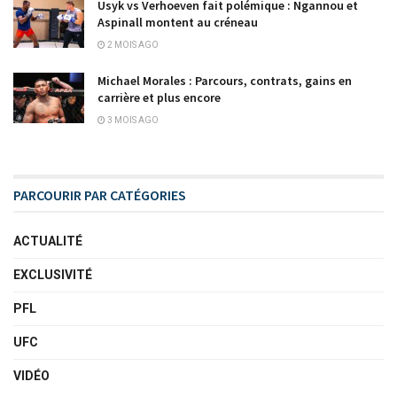
Usyk vs Verhoeven fait polémique : Ngannou et
Aspinall montent au créneau
2 MOIS AGO
Michael Morales : Parcours, contrats, gains en
carrière et plus encore
3 MOIS AGO
PARCOURIR PAR CATÉGORIES
ACTUALITÉ
EXCLUSIVITÉ
PFL
UFC
VIDÉO