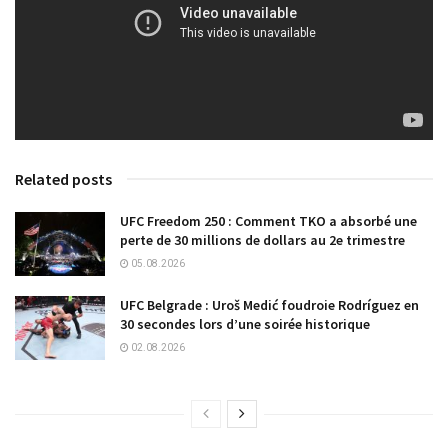
Related posts
UFC Freedom 250 : Comment TKO a absorbé une
perte de 30 millions de dollars au 2e trimestre
05.08.2026
UFC Belgrade : Uroš Medić foudroie Rodríguez en
30 secondes lors d’une soirée historique
02.08.2026