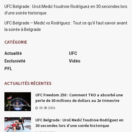
UFC Belgrade : Uroš Medić foudroie Rodríguez en 30 secondes lors
d’une soirée historique
UFC Belgrade – Medić vs Rodríguez : Tout ce qu’il faut savoir avant
la soirée à Belgrade
CATÉGORIE
Actualité
UFC
Exclusivité
Vidéo
PFL
ACTUALITÉS RÉCENTES
UFC Freedom 250 : Comment TKO a absorbé une
perte de 30 millions de dollars au 2e trimestre
05.08.2026
UFC Belgrade : Uroš Medić foudroie Rodríguez en
30 secondes lors d’une soirée historique