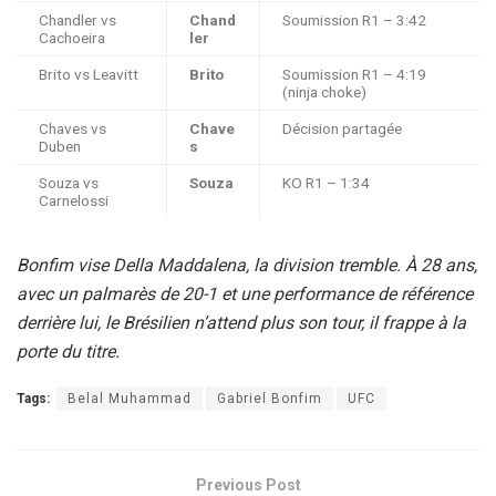
Chandler vs
Chand
Soumission R1 – 3:42
Cachoeira
ler
Brito vs Leavitt
Brito
Soumission R1 – 4:19
(ninja choke)
Chaves vs
Chave
Décision partagée
Duben
s
Souza vs
Souza
KO R1 – 1:34
Carnelossi
Bonfim vise Della Maddalena, la division tremble. À 28 ans,
avec un palmarès de 20-1 et une performance de référence
derrière lui, le Brésilien n’attend plus son tour, il frappe à la
porte du titre.
Tags:
Belal Muhammad
Gabriel Bonfim
UFC
Previous Post