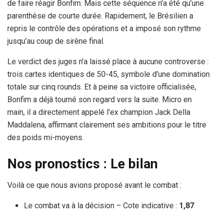
de faire réagir Bonfim. Mais cette séquence n’a été qu’une
parenthèse de courte durée. Rapidement, le Brésilien a
repris le contrôle des opérations et a imposé son rythme
jusqu’au coup de sirène final.
Le verdict des juges n’a laissé place à aucune controverse :
trois cartes identiques de 50-45, symbole d’une domination
totale sur cinq rounds. Et à peine sa victoire officialisée,
Bonfim a déjà tourné son regard vers la suite. Micro en
main, il a directement appelé l’ex champion Jack Della
Maddalena, affirmant clairement ses ambitions pour le titre
des poids mi-moyens.
Nos pronostics : Le bilan
Voilà ce que nous avions proposé avant le combat :
Le combat va à la décision – Cote indicative :
1,87