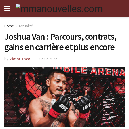
Home
Actualité
Joshua Van : Parcours, contrats,
gains en carrière et plus encore
by
Victor Toze
06.06.2026