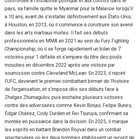
Confrontée à l’instabilité politique et aux conflits dans le
pays, sa famille quitte le Myanmar pour la Malaisie lorsqu’il
a 10 ans, avant de s’installer définitivement aux États-Unis,
à Houston, en 2013, où il commence à construire son avenir
dans les arts martiaux mixtes. Il fait ses débuts
professionnels en MMA en 2021 au sein du Fury Fighting
Championship, où il se forge rapidement un bilan de 7
victoires pour 1 défaite et s’empare du titre des poids
mouches en décembre 2022 après une victoire par
soumission contre Cleveland McLean. En 2023, il rejoint
l’UFC, devenant le premier combattant birman de l’histoire
de l’organisation, et s’impose dès ses débuts face à
Zhalgas Zhumagulov, puis enchaîne plusieurs victoires
contre des adversaires comme Kevin Borjas, Felipe Bunes,
Édgar Cháirez, Cody Durden et Rei Tsuruya, confirmant sa
montée en puissance dans la division. En 2025, il marque
les esprits en battant Brandon Royval dans un combat
spectaculaire où les deux hommes établissent un record de