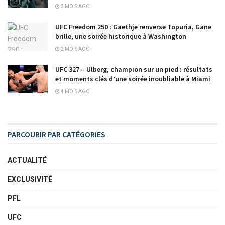
3 MOIS AGO
UFC Freedom 250 : Gaethje renverse Topuria, Gane
brille, une soirée historique à Washington
2 MOIS AGO
UFC 327 – Ulberg, champion sur un pied : résultats
et moments clés d’une soirée inoubliable à Miami
4 MOIS AGO
PARCOURIR PAR CATÉGORIES
ACTUALITÉ
EXCLUSIVITÉ
PFL
UFC