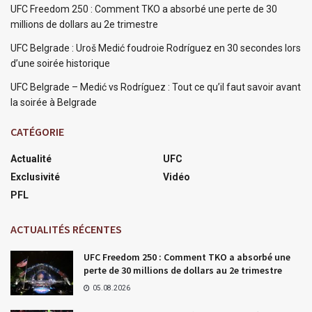
UFC Freedom 250 : Comment TKO a absorbé une perte de 30
millions de dollars au 2e trimestre
UFC Belgrade : Uroš Medić foudroie Rodríguez en 30 secondes lors
d’une soirée historique
UFC Belgrade – Medić vs Rodríguez : Tout ce qu’il faut savoir avant
la soirée à Belgrade
CATÉGORIE
Actualité
UFC
Exclusivité
Vidéo
PFL
ACTUALITÉS RÉCENTES
UFC Freedom 250 : Comment TKO a absorbé une
perte de 30 millions de dollars au 2e trimestre
05.08.2026