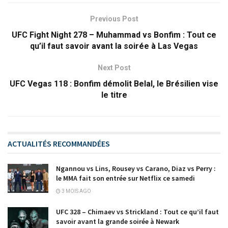
Previous Post
UFC Fight Night 278 – Muhammad vs Bonfim : Tout ce
qu’il faut savoir avant la soirée à Las Vegas
Next Post
UFC Vegas 118 : Bonfim démolit Belal, le Brésilien vise
le titre
ACTUALITÉS RECOMMANDÉES
Ngannou vs Lins, Rousey vs Carano, Diaz vs Perry :
le MMA fait son entrée sur Netflix ce samedi
3 MOIS AGO
UFC 328 – Chimaev vs Strickland : Tout ce qu’il faut
savoir avant la grande soirée à Newark