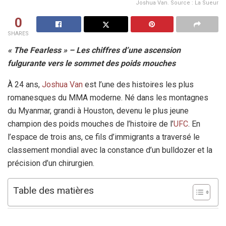
Joshua Van. Source : La Sueur
0
SHARES
« The Fearless » – Les chiffres d’une ascension
fulgurante vers le sommet des poids mouches
À 24 ans,
Joshua Van
est l’une des histoires les plus
romanesques du MMA moderne. Né dans les montagnes
du Myanmar, grandi à Houston, devenu le plus jeune
champion des poids mouches de l’histoire de l’
UFC
. En
l’espace de trois ans, ce fils d’immigrants a traversé le
classement mondial avec la constance d’un bulldozer et la
précision d’un chirurgien.
Table des matières