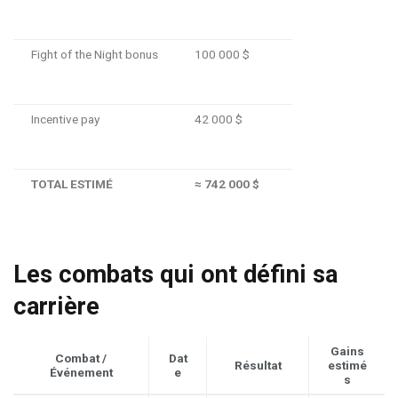
Fight of the Night bonus
100 000 $
Incentive pay
42 000 $
TOTAL ESTIMÉ
≈ 742 000 $
Les combats qui ont défini sa
carrière
Gains
Combat /
Dat
Résultat
estimé
Événement
e
s