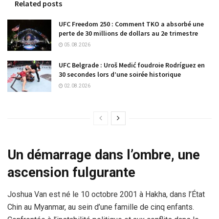
Related posts
UFC Freedom 250 : Comment TKO a absorbé une
perte de 30 millions de dollars au 2e trimestre
05.08.2026
UFC Belgrade : Uroš Medić foudroie Rodríguez en
30 secondes lors d’une soirée historique
02.08.2026
Un démarrage dans l’ombre, une
ascension fulgurante
Joshua Van est né le 10 octobre 2001 à Hakha, dans l’État
Chin au Myanmar, au sein d’une famille de cinq enfants.