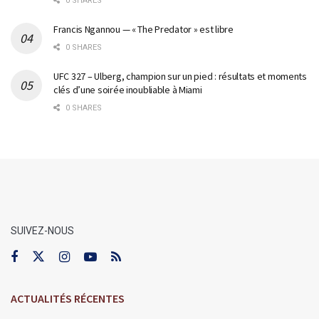
0 SHARES
Francis Ngannou — « The Predator » est libre
0 SHARES
UFC 327 – Ulberg, champion sur un pied : résultats et moments
clés d’une soirée inoubliable à Miami
0 SHARES
SUIVEZ-NOUS
ACTUALITÉS RÉCENTES