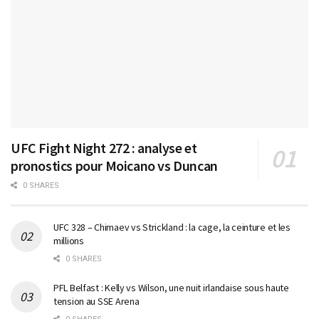
UFC Fight Night 272 : analyse et
pronostics pour Moicano vs Duncan
0 SHARES
UFC 328 – Chimaev vs Strickland : la cage, la ceinture et les
millions
0 SHARES
PFL Belfast : Kelly vs Wilson, une nuit irlandaise sous haute
tension au SSE Arena