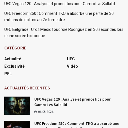
UFC Vegas 120 : Analyse et pronostics pour Gamrot vs Salkilld
UFC Freedom 250 : Comment TKO a absorbé une perte de 30
millions de dollars au 2e trimestre
UFC Belgrade : Uroš Medić foudroie Rodríguez en 30 secondes lors
d’une soirée historique
CATÉGORIE
Actualité
UFC
Exclusivité
Vidéo
PFL
ACTUALITÉS RÉCENTES
UFC Vegas 120 : Analyse et pronostics pour
Gamrot vs Salkilld
06.08.2026
UFC Freedom 250 : Comment TKO a absorbé une