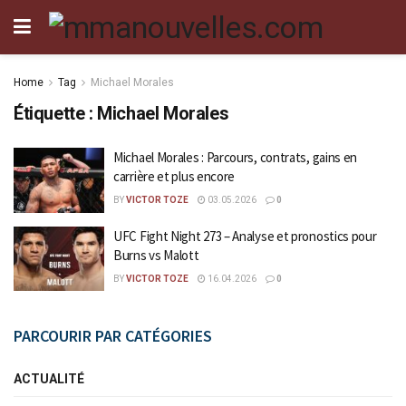
Home
Tag
Michael Morales
Étiquette :
Michael Morales
Michael Morales : Parcours, contrats, gains en
carrière et plus encore
BY
VICTOR TOZE
03.05.2026
0
UFC Fight Night 273 – Analyse et pronostics pour
Burns vs Malott
BY
VICTOR TOZE
16.04.2026
0
PARCOURIR PAR CATÉGORIES
ACTUALITÉ