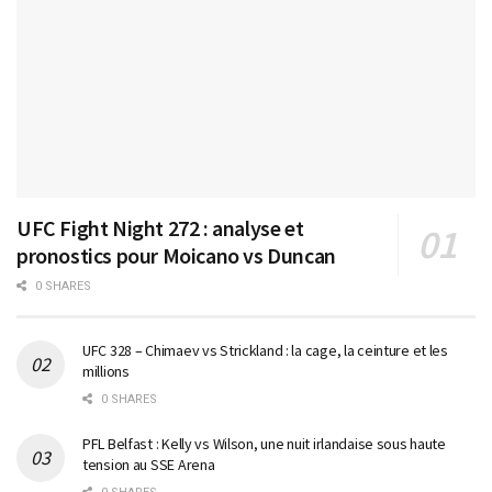
UFC Fight Night 272 : analyse et
pronostics pour Moicano vs Duncan
0 SHARES
UFC 328 – Chimaev vs Strickland : la cage, la ceinture et les
millions
0 SHARES
PFL Belfast : Kelly vs Wilson, une nuit irlandaise sous haute
tension au SSE Arena