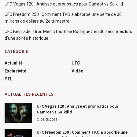
UFC Vegas 120 : Analyse et pronostics pour Gamrot vs Salkilld
UFC Freedom 250 : Comment TKO a absorbé une perte de 30
millions de dollars au 2e trimestre
UFC Belgrade : Uroš Medić foudroie Rodríguez en 30 secondes lors
d’une soirée historique
CATÉGORIE
Actualité
UFC
Exclusivité
Vidéo
PFL
ACTUALITÉS RÉCENTES
UFC Vegas 120 : Analyse et pronostics pour
Gamrot vs Salkilld
06.08.2026
UFC Freedom 250 : Comment TKO a absorbé une