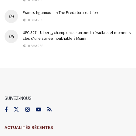
0 SHARES
Francis Ngannou — « The Predator » est libre
0 SHARES
UFC 327 – Ulberg, champion sur un pied : résultats et moments
clés d’une soirée inoubliable à Miami
0 SHARES
SUIVEZ-NOUS
ACTUALITÉS RÉCENTES