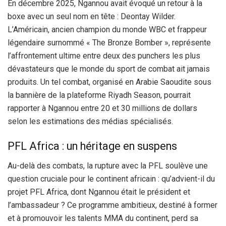
En décembre 2025, Ngannou avait évoqué un retour à la
boxe avec un seul nom en tête : Deontay Wilder.
L’Américain, ancien champion du monde WBC et frappeur
légendaire surnommé « The Bronze Bomber », représente
l’affrontement ultime entre deux des punchers les plus
dévastateurs que le monde du sport de combat ait jamais
produits. Un tel combat, organisé en Arabie Saoudite sous
la bannière de la plateforme Riyadh Season, pourrait
rapporter à Ngannou entre 20 et 30 millions de dollars
selon les estimations des médias spécialisés.
PFL Africa : un héritage en suspens
Au-delà des combats, la rupture avec la PFL soulève une
question cruciale pour le continent africain : qu’advient-il du
projet PFL Africa, dont Ngannou était le président et
l’ambassadeur ? Ce programme ambitieux, destiné à former
et à promouvoir les talents MMA du continent, perd sa