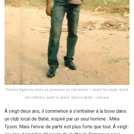
Francis Ngannou dans sa jeunesse au Cameroun — avant les rings, avant
les millions, avant la gloire. Source photo : LaSueur
À vingt-deux ans, il commence à s’entraîner à la boxe dans
un club local de Batié, inspiré par un seul homme : Mike
Tyson. Mais l’envie de partir est plus forte que tout. À vingt-