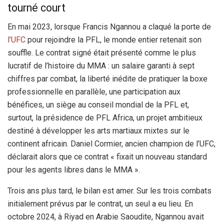
tourné court
En mai 2023, lorsque Francis Ngannou a claqué la porte de
l’UFC
pour rejoindre la PFL, le monde entier retenait son
souffle. Le contrat signé était présenté comme le plus
lucratif de l’histoire du MMA : un salaire garanti à sept
chiffres par combat, la liberté inédite de pratiquer la boxe
professionnelle en parallèle, une participation aux
bénéfices, un siège au conseil mondial de la PFL et,
surtout, la présidence de PFL Africa, un projet ambitieux
destiné à développer les arts martiaux mixtes sur le
continent africain. Daniel Cormier, ancien champion de l’UFC,
déclarait alors que ce contrat « fixait un nouveau standard
pour les agents libres dans le MMA ».
Trois ans plus tard, le bilan est amer. Sur les trois combats
initialement prévus par le contrat, un seul a eu lieu. En
octobre 2024, à Riyad en Arabie Saoudite, Ngannou avait