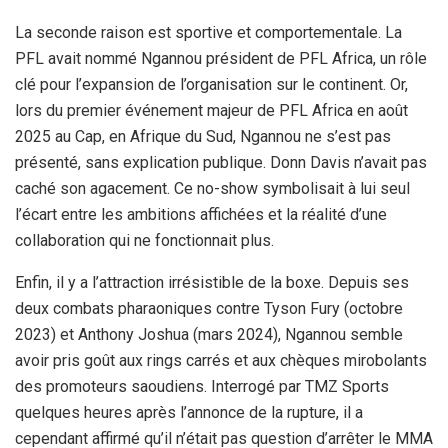
La seconde raison est sportive et comportementale. La
PFL avait nommé Ngannou président de PFL Africa, un rôle
clé pour l’expansion de l’organisation sur le continent. Or,
lors du premier événement majeur de PFL Africa en août
2025 au Cap, en Afrique du Sud, Ngannou ne s’est pas
présenté, sans explication publique. Donn Davis n’avait pas
caché son agacement. Ce no-show symbolisait à lui seul
l’écart entre les ambitions affichées et la réalité d’une
collaboration qui ne fonctionnait plus.
Enfin, il y a l’attraction irrésistible de la boxe. Depuis ses
deux combats pharaoniques contre Tyson Fury (octobre
2023) et Anthony Joshua (mars 2024), Ngannou semble
avoir pris goût aux rings carrés et aux chèques mirobolants
des promoteurs saoudiens. Interrogé par TMZ Sports
quelques heures après l’annonce de la rupture, il a
cependant affirmé qu’il n’était pas question d’arrêter le MMA