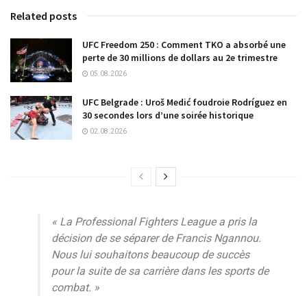
Related posts
UFC Freedom 250 : Comment TKO a absorbé une
perte de 30 millions de dollars au 2e trimestre
05.08.2026
UFC Belgrade : Uroš Medić foudroie Rodríguez en
30 secondes lors d’une soirée historique
02.08.2026
« La Professional Fighters League a pris la
décision de se séparer de Francis Ngannou.
Nous lui souhaitons beaucoup de succès
pour la suite de sa carrière dans les sports de
combat. »