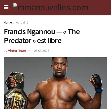
Home
Actualité
Francis Ngannou — « The
Predator » est libre
by
Victor Toze
08.03.2026