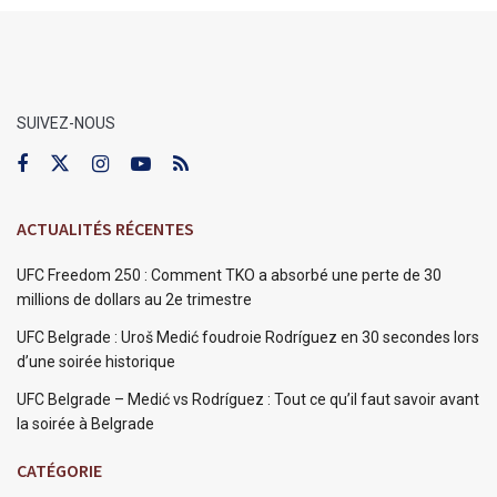
SUIVEZ-NOUS
ACTUALITÉS RÉCENTES
UFC Freedom 250 : Comment TKO a absorbé une perte de 30
millions de dollars au 2e trimestre
UFC Belgrade : Uroš Medić foudroie Rodríguez en 30 secondes lors
d’une soirée historique
UFC Belgrade – Medić vs Rodríguez : Tout ce qu’il faut savoir avant
la soirée à Belgrade
CATÉGORIE