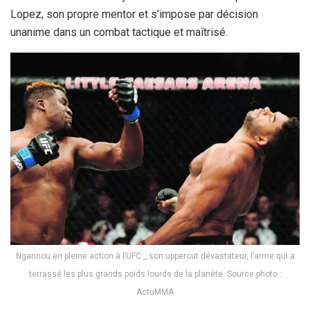
Lopez, son propre mentor et s’impose par décision
unanime dans un combat tactique et maîtrisé.
Ngannou en pleine action à l’UFC _ son uppercut dévastateur, l’arme qui a
terrassé les plus grands poids lourds de la planète. Source photo :
ActuMMA