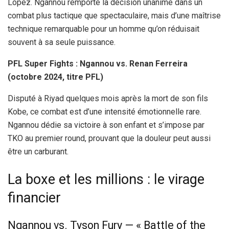
Lopez. Ngannou remporte la décision unanime dans un
combat plus tactique que spectaculaire, mais d’une maîtrise
technique remarquable pour un homme qu’on réduisait
souvent à sa seule puissance.
PFL Super Fights : Ngannou vs. Renan Ferreira
(octobre 2024, titre PFL)
Disputé à Riyad quelques mois après la mort de son fils
Kobe, ce combat est d’une intensité émotionnelle rare.
Ngannou dédie sa victoire à son enfant et s’impose par
TKO au premier round, prouvant que la douleur peut aussi
être un carburant.
La boxe et les millions : le virage
financier
Ngannou vs. Tyson Fury — « Battle of the