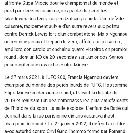
affronte Stipe Miocic pour le championnat du monde et
perd par décision unanime, incapable de gérer les
takedowns du champion pendant cinq rounds. Une défaite
cuisante, rapidement suivie d’un autre revers aux points
contre Derrick Lewis lors d’un combat atone. Mais Ngannou
ne renonce jamais. Il repart de zéro, affûte son jeu au sol,
améliore son cardio et enchaîne quatre victoires en premier
round , dont un KO de 20 secondes sur Junior dos Santos
pour mériter une revanche contre Miocic.
Le 27 mars 2021, à l’UFC 260, Francis Ngannou devient
champion du monde des poids lourds de l’UFC. Il assomme
Stipe Miocic au deuxième round, effaçant la défaite de
2018 et réalisant l’un des comebacks les plus satisfaisants
de l’histoire du sport. La salle explose. L’enfant de Batié qui
dormait dans la rue parisienne dix ans auparavant est
champion du monde. Le 22 janvier 2022, il défend son titre
avec autorité contre Ciryl Gane l’homme formé par Fernand