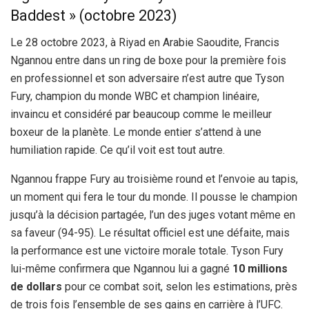
Baddest » (octobre 2023)
Le 28 octobre 2023, à Riyad en Arabie Saoudite, Francis
Ngannou entre dans un ring de boxe pour la première fois
en professionnel et son adversaire n’est autre que Tyson
Fury, champion du monde WBC et champion linéaire,
invaincu et considéré par beaucoup comme le meilleur
boxeur de la planète. Le monde entier s’attend à une
humiliation rapide. Ce qu’il voit est tout autre.
Ngannou frappe Fury au troisième round et l’envoie au tapis,
un moment qui fera le tour du monde. Il pousse le champion
jusqu’à la décision partagée, l’un des juges votant même en
sa faveur (94-95). Le résultat officiel est une défaite, mais
la performance est une victoire morale totale. Tyson Fury
lui-même confirmera que Ngannou lui a gagné
10 millions
de dollars
pour ce combat soit, selon les estimations, près
de trois fois l’ensemble de ses gains en carrière à l’UFC.