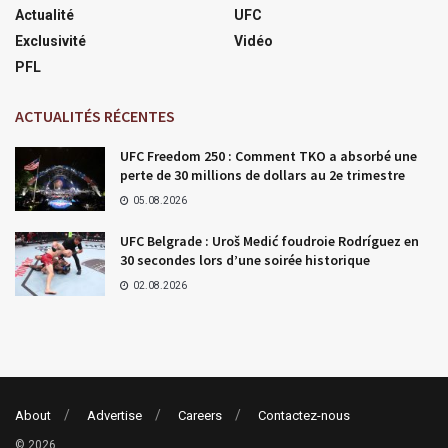
Actualité
UFC
Exclusivité
Vidéo
PFL
ACTUALITÉS RÉCENTES
UFC Freedom 250 : Comment TKO a absorbé une
perte de 30 millions de dollars au 2e trimestre
05.08.2026
UFC Belgrade : Uroš Medić foudroie Rodríguez en
30 secondes lors d’une soirée historique
02.08.2026
About
Advertise
Careers
Contactez-nous
© 2026