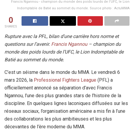
Francis Ngannou - champion du monde des poids lourds de l’UFC, le Lion
Indomptable de Batié au sommet du monde. Source photo : ActuMMA
0
SHARES
Rupture avec la PFL, bilan d’une carrière hors norme et
questions sur l’avenir.
Francis Ngannou
– champion du
monde des poids lourds de l’UFC, le Lion Indomptable de
Batié au sommet du monde.
C’est un séisme dans le monde du MMA. Le vendredi 6
mars 2026, la
Professional Fighters League
(PFL) a
officiellement annoncé sa séparation d’avec Francis
Ngannou, l’une des plus grandes stars de l’histoire de la
discipline. En quelques lignes laconiques diffusées sur les
réseaux sociaux, l’organisation américaine a mis fin à l’une
des collaborations les plus ambitieuses et les plus
décevantes de l’ère moderne du MMA.