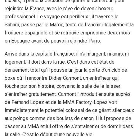
six ans, il prend la décision de quitter le Cameroun pour
rejoindre la France, avec le rêve de devenir boxeur
professionnel. Le voyage est périlleux : il traverse le
Sahara, passe par le Maroc, tente de franchir illégalement la
frontière espagnole et se retrouve emprisonné deux mois
en Espagne avant de pouvoir rejoindre Paris.
Arrivé dans la capitale française, il n’a ni argent, ni amis, ni
logement. Il dort dans la rue. C’est dans cet état de
dénuement total qu’il pousse un jour la porte d’un club de
boxe où il rencontre Didier Carmont, un entraîneur qui,
touché par son histoire, convainc la salle de le laisser
s’entraîner gratuitement. Carmont l’introduit ensuite auprès
de Fernand Lopez et de la MMA Factory. Lopez voit
immédiatement le potentiel colossal de ce géant silencieux
aux poings comme des boulets de canon. Il lui propose de
passer au MMA et lui offre de s’entraîner et de dormir dans
la salle. C’est le début d’une nouvelle vie.