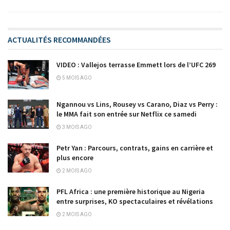
ACTUALITÉS RECOMMANDÉES
VIDEO : Vallejos terrasse Emmett lors de l’UFC 269
5 MOIS AGO
Ngannou vs Lins, Rousey vs Carano, Diaz vs Perry :
le MMA fait son entrée sur Netflix ce samedi
3 MOIS AGO
Petr Yan : Parcours, contrats, gains en carrière et
plus encore
2 MOIS AGO
PFL Africa : une première historique au Nigeria
entre surprises, KO spectaculaires et révélations
2 MOIS AGO