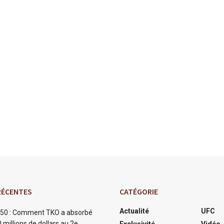
RÉCENTES
CATÉGORIE
Actualité
UFC
50 : Comment TKO a absorbé
 millions de dollars au 2e