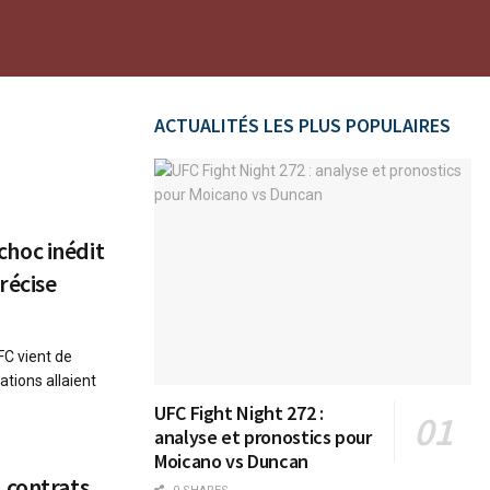
ACTUALITÉS LES PLUS POPULAIRES
 choc inédit
récise
FC vient de
ations allaient
UFC Fight Night 272 :
analyse et pronostics pour
Moicano vs Duncan
 contrats,