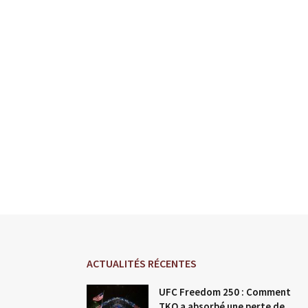
ACTUALITÉS RÉCENTES
UFC Freedom 250 : Comment
TKO a absorbé une perte de