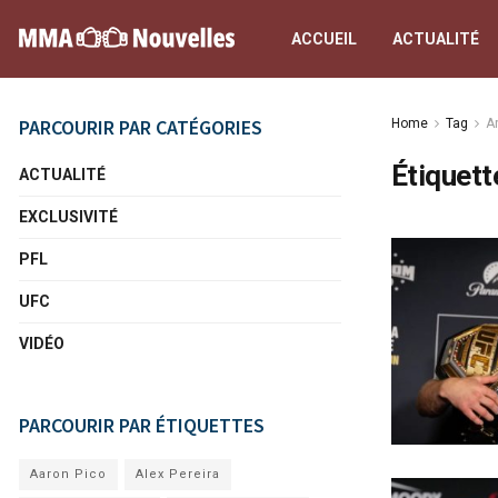
ACCUEIL
ACTUALITÉ
PARCOURIR PAR CATÉGORIES
Home
Tag
A
Étiquett
ACTUALITÉ
EXCLUSIVITÉ
PFL
UFC
VIDÉO
PARCOURIR PAR ÉTIQUETTES
Aaron Pico
Alex Pereira