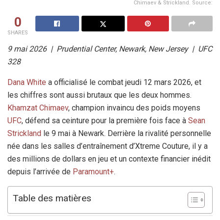
Chimaev & Strickland. Source:
0
SHARES
9 mai 2026 | Prudential Center, Newark, New Jersey | UFC
328
Dana White
a officialisé le combat jeudi 12 mars 2026, et
les chiffres sont aussi brutaux que les deux hommes.
Khamzat Chimaev
, champion invaincu des poids moyens
UFC
, défend sa ceinture pour la première fois face à
Sean
Strickland
le 9 mai à Newark. Derrière la rivalité personnelle
née dans les salles d’entraînement d’Xtreme Couture, il y a
des millions de dollars en jeu et un contexte financier inédit
depuis l’arrivée de
Paramount+
.
Table des matières