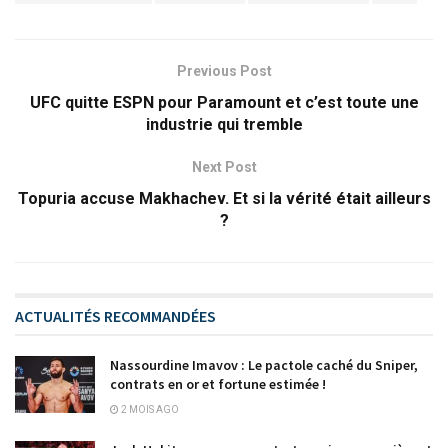
Previous Post
UFC quitte ESPN pour Paramount et c’est toute une
industrie qui tremble
Next Post
Topuria accuse Makhachev. Et si la vérité était ailleurs
?
ACTUALITÉS RECOMMANDÉES
Nassourdine Imavov : Le pactole caché du Sniper,
contrats en or et fortune estimée !
2 MOIS AGO