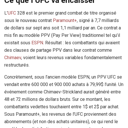
Ce que l’UFC va encaisser
L’
UFC
328 est le premier grand combat de titre organisé
sous le nouveau contrat
Paramount+
, signé à 7,7 milliards
de dollars sur sept ans soit 1,1 milliard par an. Ce contrat a
mis fin au modèle PPV (Pay Per View) traditionnel tel qu’il
existait sous
ESPN
. Résultat : les combattants qui avaient
des clauses de partage PPV dans leur contrat comme
Chimaev
, voient leurs revenus variables fondamentalement
restructurés.
Concrètement, sous l’ancien modèle ESPN, un PPV UFC se
vendait entre 600 000 et 900 000 achats à 79,99$ l’unité. Un
événement comme Chimaev-Strickland aurait généré entre
48 et 72 millions de dollars bruts. Sur ce montant, les
combattants vedettes touchaient entre 1$ et 2$ par achat.
Sous Paramount+, les revenus de l’UFC proviennent des
abonnements (et non des achats unitaires), ce qui rend le