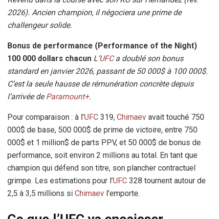
2026). Ancien champion, il négociera une prime de
challengeur solide.
Bonus de performance (Performance of the Night)
100 000 dollars chacun
L’
UFC
a doublé son bonus
standard en janvier 2026, passant de 50 000$ à 100 000$.
C’est la seule hausse de rémunération concrète depuis
l’arrivée de
Paramount+
.
Pour comparaison : à l’
UFC
319,
Chimaev
avait touché 750
000$ de base, 500 000$ de prime de victoire, entre 750
000$ et 1 million$ de parts PPV, et 50 000$ de bonus de
performance, soit environ 2 millions au total. En tant que
champion qui défend son titre, son plancher contractuel
grimpe. Les estimations pour l’
UFC
328 tournent autour de
2,5 à 3,5 millions si
Chimaev
l’emporte.