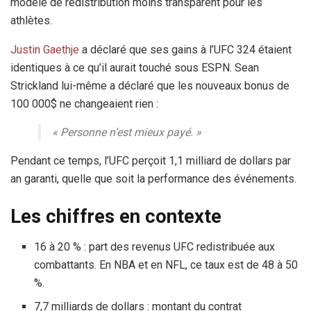
modèle de redistribution moins transparent pour les
athlètes.
Justin Gaethje
a déclaré que ses gains à l’UFC 324 étaient
identiques à ce qu’il aurait touché sous ESPN. Sean
Strickland lui-même a déclaré que les nouveaux bonus de
100 000$ ne changeaient rien :
« Personne n’est mieux payé. »
Pendant ce temps, l’UFC perçoit 1,1 milliard de dollars par
an garanti, quelle que soit la performance des événements.
Les chiffres en contexte
16 à 20 % : part des revenus UFC redistribuée aux
combattants. En NBA et en NFL, ce taux est de 48 à 50
%.
7,7 milliards de dollars : montant du contrat