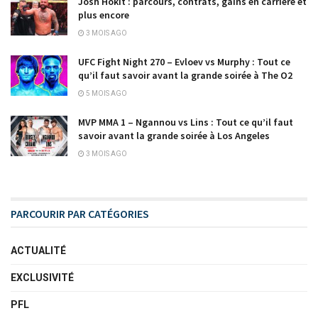
Josh Hokit : parcours, contrats, gains en carrière et
plus encore
3 MOIS AGO
UFC Fight Night 270 – Evloev vs Murphy : Tout ce
qu’il faut savoir avant la grande soirée à The O2
5 MOIS AGO
MVP MMA 1 – Ngannou vs Lins : Tout ce qu’il faut
savoir avant la grande soirée à Los Angeles
3 MOIS AGO
PARCOURIR PAR CATÉGORIES
ACTUALITÉ
EXCLUSIVITÉ
PFL