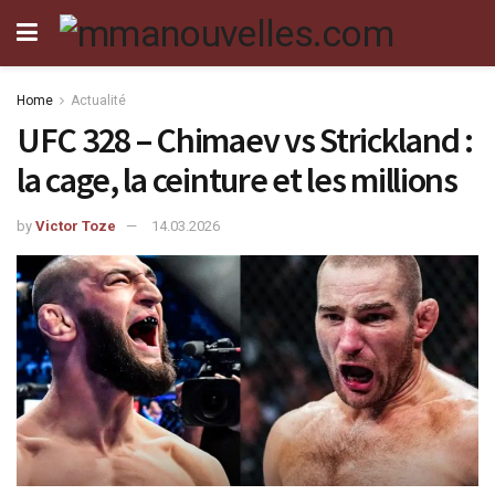
Home
Actualité
UFC 328 – Chimaev vs Strickland :
la cage, la ceinture et les millions
by
Victor Toze
14.03.2026