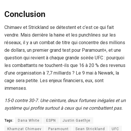
Conclusion
Chimaev et Strickland se détestent et c’est ce qui fait
vendre. Mais derrière la haine et les punchlines sur les
réseaux, il y a un combat de titre qui concentre des millions
de dollars, un premier grand test pour Paramount+, et une
question qui revient à chaque grande soirée UFC : pourquoi
les combattants ne touchent-ils que 16 à 20 % des revenus
d’une organisation à 7,7 milliards ? Le 9 mai à Newark, la
cage sera petite. Les enjeux financiers, eux, sont
immenses.
15-0 contre 30-7. Une ceinture, deux fortunes inégales et un
système qui profite surtout à ceux qui ne combattent pas.
Tags:
Dana White
ESPN
Justin Gaethje
Khamzat Chimaev
Paramount
Sean Strickland
UFC