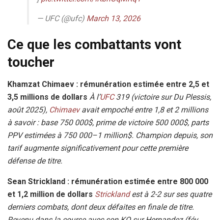
— UFC (@ufc)
March 13, 2026
Ce que les combattants vont
toucher
Khamzat Chimaev : rémunération estimée entre
2,5 et
3,5 millions de dollars
À l’
UFC
319 (victoire sur Du Plessis,
août 2025),
Chimaev
avait empoché entre 1,8 et 2 millions
à savoir : base 750 000$, prime de victoire 500 000$, parts
PPV estimées à 750 000–1 million$. Champion depuis, son
tarif augmente significativement pour cette première
défense de titre.
Sean Strickland : rémunération estimée entre
800 000
et 1,2 million de dollars
Strickland
est à 2-2 sur ses quatre
derniers combats, dont deux défaites en finale de titre.
Revenu dans la course avec son KO sur Hernandez (fév.