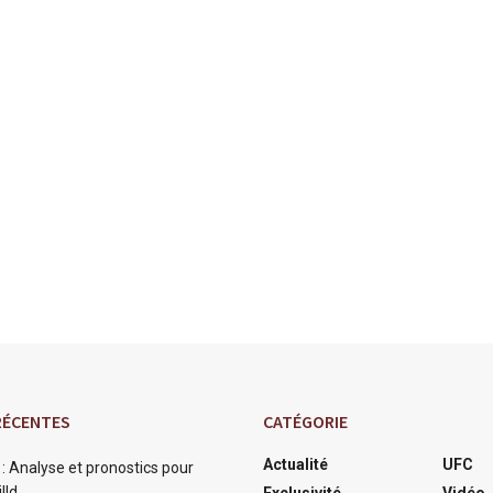
RÉCENTES
CATÉGORIE
Actualité
UFC
: Analyse et pronostics pour
lld