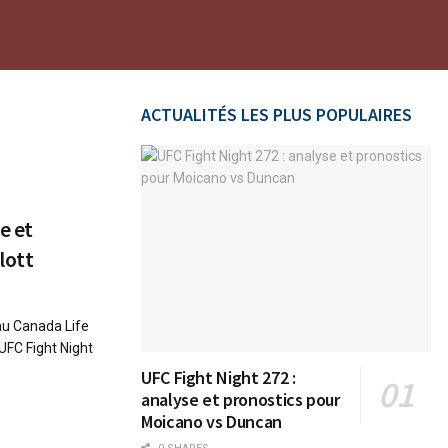
ACTUALITÉS LES PLUS POPULAIRES
e et
lott
 au Canada Life
UFC Fight Night
UFC Fight Night 272 :
analyse et pronostics pour
Moicano vs Duncan