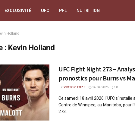
EXCLUSIVITÉ
UFC
PFL
NUTRITION
evin Holland
e :
Kevin Holland
UFC Fight Night 273 – Analys
pronostics pour Burns vs Ma
BY
VICTOR TOZE
16.04.2026
0
Ce samedi 18 avril 2026, l'UFC s'installe
Centre de Winnipeg, au Manitoba, pour l'
273, ...