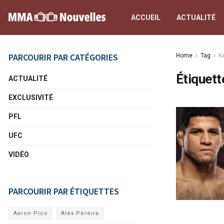
ACCUEIL
ACTUALITÉ
PARCOURIR PAR CATÉGORIES
Home
Tag
K
Étiquett
ACTUALITÉ
EXCLUSIVITÉ
PFL
UFC
VIDÉO
PARCOURIR PAR ÉTIQUETTES
Aaron Pico
Alex Pereira