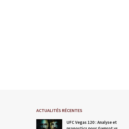
ACTUALITÉS RÉCENTES
UFC Vegas 120 : Analyse et
pronostics pour Gamrot vs