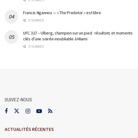
0 SHARES
Francis Ngannou — « The Predator » est libre
0 SHARES
UFC 327 – Ulberg, champion sur un pied : résultats et moments
clés d’une soirée inoubliable à Miami
0 SHARES
SUIVEZ-NOUS
ACTUALITÉS RÉCENTES