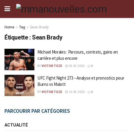
Home
Tag
Sean Brady
Étiquette :
Sean Brady
Michael Morales : Parcours, contrats, gains en
carrière et plus encore
BY
VICTOR TOZE
03.05.2026
0
UFC Fight Night 273 – Analyse et pronostics pour
Burns vs Malott
BY
VICTOR TOZE
16.04.2026
0
PARCOURIR PAR CATÉGORIES
ACTUALITÉ