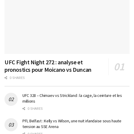
UFC Fight Night 272 : analyse et
pronostics pour Moicano vs Duncan
0 SHARES
UFC 328 – Chimaev vs Strickland : la cage, la ceinture et les
millions
0 SHARES
PFL Belfast : Kelly vs Wilson, une nuit irlandaise sous haute
tension au SSE Arena