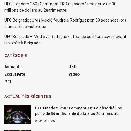
UFC Freedom 250 : Comment TKO a absorbé une perte de 30
millions de dollars au 2e trimestre
UFC Belgrade : Uroš Medić foudroie Rodríguez en 30 secondes lors
d’une soirée historique
UFC Belgrade – Medić vs Rodríguez : Tout ce qu’il faut savoir avant
la soirée à Belgrade
CATÉGORIE
Actualité
UFC
Exclusivité
Vidéo
PFL
ACTUALITÉS RÉCENTES
UFC Freedom 250 : Comment TKO a absorbé une
perte de 30 millions de dollars au 2e trimestre
05.08.2026