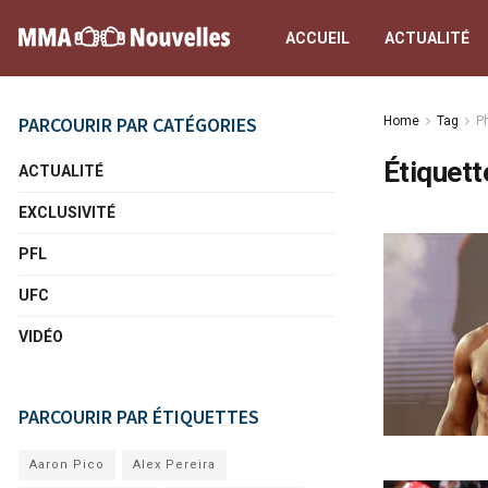
ACCUEIL
ACTUALITÉ
PARCOURIR PAR CATÉGORIES
Home
Tag
Ph
Étiquett
ACTUALITÉ
EXCLUSIVITÉ
PFL
UFC
VIDÉO
PARCOURIR PAR ÉTIQUETTES
Aaron Pico
Alex Pereira