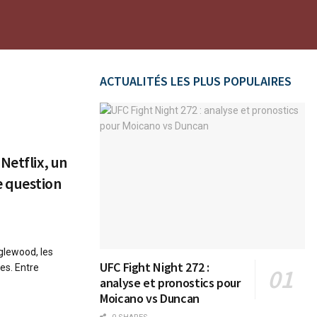
ACTUALITÉS LES PLUS POPULAIRES
Netflix, un
 question
glewood, les
UFC Fight Night 272 :
ues. Entre
analyse et pronostics pour
Moicano vs Duncan