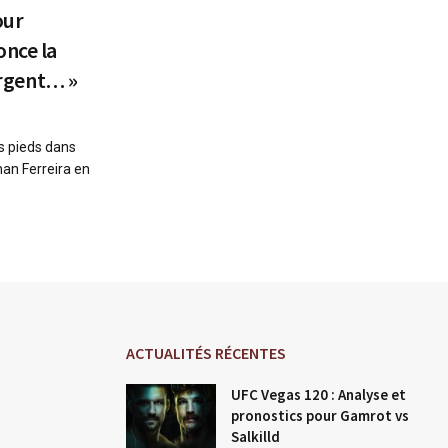
our
once la
’argent… »
s pieds dans
an Ferreira en
ACTUALITÉS RÉCENTES
UFC Vegas 120 : Analyse et
pronostics pour Gamrot vs
Salkilld