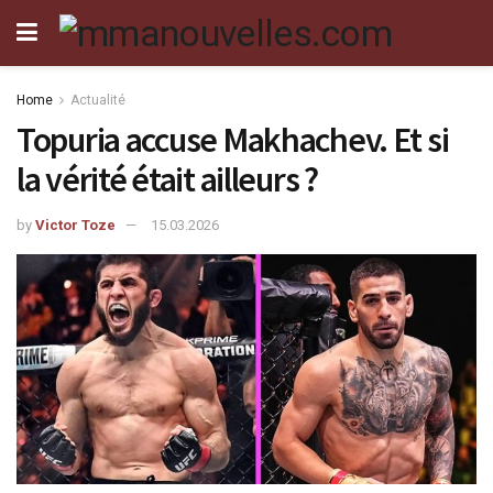
Home
Actualité
Topuria accuse Makhachev. Et si
la vérité était ailleurs ?
by
Victor Toze
15.03.2026