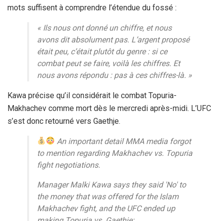
mots suffisent à comprendre l’étendue du fossé :
« Ils nous ont donné un chiffre, et nous
avons dit absolument pas. L’argent proposé
était peu, c’était plutôt du genre : si ce
combat peut se faire, voilà les chiffres. Et
nous avons répondu : pas à ces chiffres-là. »
Kawa précise qu’il considérait le combat Topuria-
Makhachev comme mort dès le mercredi après-midi. L’UFC
s’est donc retourné vers Gaethje.
An important detail MMA media forgot
to mention regarding Makhachev vs. Topuria
fight negotiations.
Manager Malki Kawa says they said 'No' to
the money that was offered for the Islam
Makhachev fight, and the UFC ended up
making Topuria vs. Gaethje: