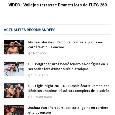
VIDEO : Vallejos terrasse Emmett lors de l’UFC 269
ACTUALITÉS RECOMMANDÉES
Michael Morales : Parcours, contrats, gains en
carrière et plus encore
3 MOIS AGO
UFC Belgrade : Uroš Medić foudroie Rodríguez en 30
secondes lors d’une soirée historique
3 JOURS AGO
UFC Fight Night 281 – Du Plessis écarte Usman par
décision unanime : résultats complets de la soirée
2 SEMAINES AGO
Joshua Van : Parcours, contrats, gains en carrière
et plus encore