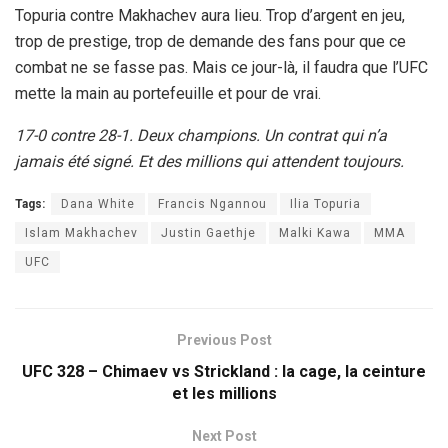
Topuria contre Makhachev aura lieu. Trop d’argent en jeu,
trop de prestige, trop de demande des fans pour que ce
combat ne se fasse pas. Mais ce jour-là, il faudra que l’UFC
mette la main au portefeuille et pour de vrai.
17-0 contre 28-1. Deux champions. Un contrat qui n’a
jamais été signé. Et des millions qui attendent toujours.
Tags:
Dana White
Francis Ngannou
Ilia Topuria
Islam Makhachev
Justin Gaethje
Malki Kawa
MMA
UFC
Previous Post
UFC 328 – Chimaev vs Strickland : la cage, la ceinture
et les millions
Next Post