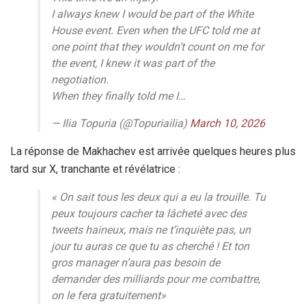
I always knew I would be part of the White
House event. Even when the UFC told me at
one point that they wouldn’t count on me for
the event, I knew it was part of the
negotiation.
When they finally told me I…
— Ilia Topuria (@Topuriailia)
March 10, 2026
La réponse de Makhachev est arrivée quelques heures plus
tard sur X, tranchante et révélatrice :
« On sait tous les deux qui a eu la trouille. Tu
peux toujours cacher ta lâcheté avec des
tweets haineux, mais ne t’inquiète pas, un
jour tu auras ce que tu as cherché ! Et ton
gros manager n’aura pas besoin de
demander des milliards pour me combattre,
on le fera gratuitement»