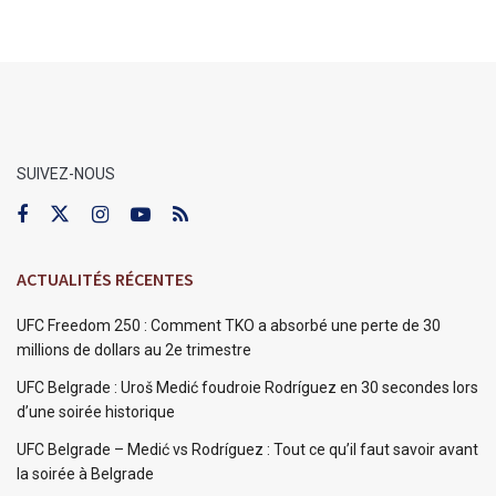
SUIVEZ-NOUS
ACTUALITÉS RÉCENTES
UFC Freedom 250 : Comment TKO a absorbé une perte de 30
millions de dollars au 2e trimestre
UFC Belgrade : Uroš Medić foudroie Rodríguez en 30 secondes lors
d’une soirée historique
UFC Belgrade – Medić vs Rodríguez : Tout ce qu’il faut savoir avant
la soirée à Belgrade