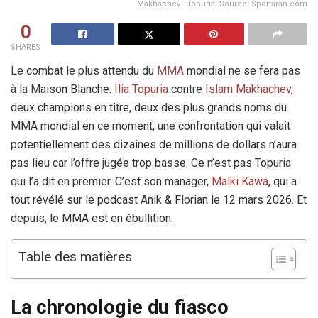
Makhachev - Topuria. Source: Sportaran.com
0
SHARES
Le combat le plus attendu du
MMA
mondial ne se fera pas
à la Maison Blanche.
Ilia Topuria
contre
Islam Makhachev
,
deux champions en titre, deux des plus grands noms du
MMA mondial en ce moment, une confrontation qui valait
potentiellement des dizaines de millions de dollars n’aura
pas lieu car l’offre jugée trop basse. Ce n’est pas Topuria
qui l’a dit en premier. C’est son manager,
Malki Kawa
, qui a
tout révélé sur le podcast Anik & Florian le 12 mars 2026. Et
depuis, le MMA est en ébullition.
Table des matières
La chronologie du fiasco