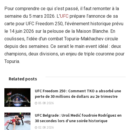
Pour comprendre ce qui s’est passé, il faut remonter à la
semaine du 5 mars 2026. L’
UFC
prépare l’annonce de sa
carte pour UFC Freedom 250, l’événement historique prévu
le 14 juin 2026 sur la pelouse de la Maison Blanche. En
coulisses, l’idée d’un combat Topuria-Makhachev circule
depuis des semaines. Ce serait le main event idéal : deux
champions, deux divisions, un enjeu de triple couronne pour
Topuria.
Related posts
UFC Freedom 250 : Comment TKO a absorbé une
perte de 30 millions de dollars au 2e trimestre
05.08.2026
UFC Belgrade : Uroš Medić foudroie Rodríguez en
30 secondes lors d’une soirée historique
02.08.2026