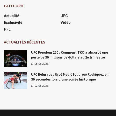
CATÉGORIE
Actualité
UFC
Exclusivité
Vidéo
PFL
ACTUALITÉS RÉCENTES
UFC Freedom 250 : Comment TKO a absorbé une
perte de 30 millions de dollars au 2e trimestre
05.08.2026
UFC Belgrade : Uroš Medić foudroie Rodríguez en
30 secondes lors d’une soirée historique
02.08.2026