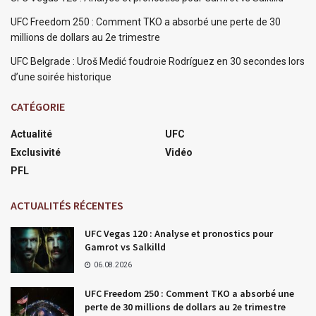
UFC Freedom 250 : Comment TKO a absorbé une perte de 30
millions de dollars au 2e trimestre
UFC Belgrade : Uroš Medić foudroie Rodríguez en 30 secondes lors
d’une soirée historique
CATÉGORIE
Actualité
UFC
Exclusivité
Vidéo
PFL
ACTUALITÉS RÉCENTES
UFC Vegas 120 : Analyse et pronostics pour
Gamrot vs Salkilld
06.08.2026
UFC Freedom 250 : Comment TKO a absorbé une
perte de 30 millions de dollars au 2e trimestre