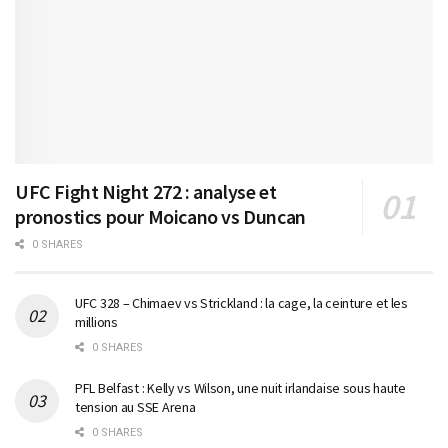
UFC Fight Night 272 : analyse et
pronostics pour Moicano vs Duncan
0 SHARES
UFC 328 – Chimaev vs Strickland : la cage, la ceinture et les
millions
0 SHARES
PFL Belfast : Kelly vs Wilson, une nuit irlandaise sous haute
tension au SSE Arena
0 SHARES