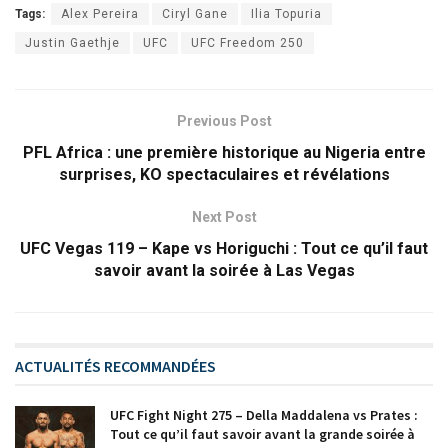
Tags:
Alex Pereira
Ciryl Gane
Ilia Topuria
Justin Gaethje
UFC
UFC Freedom 250
Previous Post
PFL Africa : une première historique au Nigeria entre
surprises, KO spectaculaires et révélations
Next Post
UFC Vegas 119 – Kape vs Horiguchi : Tout ce qu’il faut
savoir avant la soirée à Las Vegas
ACTUALITÉS RECOMMANDÉES
UFC Fight Night 275 – Della Maddalena vs Prates :
Tout ce qu’il faut savoir avant la grande soirée à