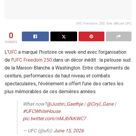
UFC Freedom 250. Site officiel UFC
0
SHARES
L’
UFC
a marqué l’histoire ce week-end avec l’organisation
de l’
UFC Freedom 250
dans un décor inédit : la pelouse sud
de la Maison-Blanche à Washington. Entre changements de
ceinture, performances de haut niveau et combats
spectaculaires, l’événement a offert l’une des cartes les
plus mémorables de ces dernières années.
What now?
@Justin_Gaethje
|
@Ciryl_Gane
|
#UFCWhiteHouse
pic.twitter.com/nMJbfkKWC7
— UFC (@ufc)
June 15, 2026