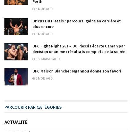
Perth
3 MOIS AGO
Dricus Du Plessis : parcours, gains en carrière et
plus encore
5 MOIS AGO
UFC Fight Night 281 – Du Plessis écarte Usman par
décision unanime : résultats complets de la soirée
3 SEMAINES AGO
UFC Maison Blanche : Ngannou donne son favori
3 MOIS AGO
PARCOURIR PAR CATÉGORIES
ACTUALITÉ