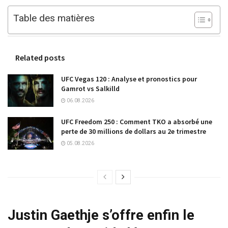
Table des matières
Related posts
UFC Vegas 120 : Analyse et pronostics pour
Gamrot vs Salkilld
06.08.2026
UFC Freedom 250 : Comment TKO a absorbé une
perte de 30 millions de dollars au 2e trimestre
05.08.2026
Justin Gaethje s’offre enfin le