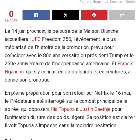
Francis Ngannou. Source : Mbote
0
SHARES
Le 14 juin prochain, la pelouse de la Maison Blanche
accueillera l’
UFC
Freedom 250, l’événement le plus
médiatisé de l’histoire de la promotion, prévu pour
coïncider avec le 80e anniversaire du président Trump et le
250e anniversaire de l’indépendance américaine. Et
Francis
Ngannou
, qui s’y connaît en poids lourds et en ceintures, a
donné son pronostic.
En pleine préparation pour son retour sur Netflix le 16 mai,
le Prédateur a été interrogé sur le combat principal de la
soirée, qui opposera
Ilia Topuria
à
Justin Gaethje
pour
l’unification du titre des poids légers. Sa position est claire :
il voit Topuria s’imposer, sans la moindre hésitation.