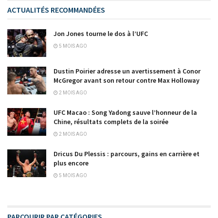
ACTUALITÉS RECOMMANDÉES
Jon Jones tourne le dos à l’UFC
5 MOIS AGO
Dustin Poirier adresse un avertissement à Conor
McGregor avant son retour contre Max Holloway
2 MOIS AGO
UFC Macao : Song Yadong sauve l’honneur de la
Chine, résultats complets de la soirée
2 MOIS AGO
Dricus Du Plessis : parcours, gains en carrière et
plus encore
5 MOIS AGO
PARCOURIR PAR CATÉGORIES