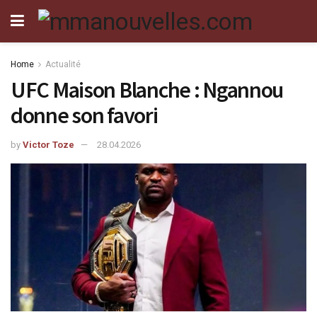
Home
Actualité
UFC Maison Blanche : Ngannou
donne son favori
by
Victor Toze
28.04.2026