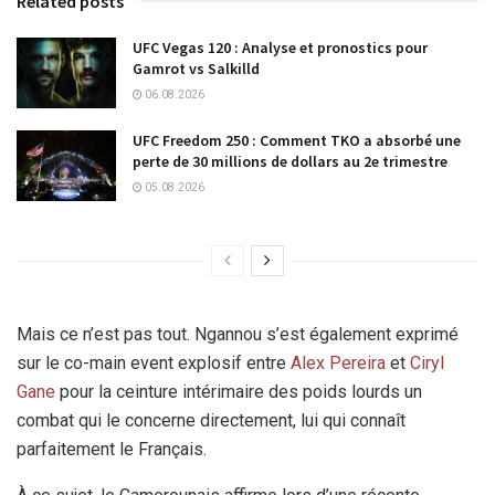
Related posts
UFC Vegas 120 : Analyse et pronostics pour
Gamrot vs Salkilld
06.08.2026
UFC Freedom 250 : Comment TKO a absorbé une
perte de 30 millions de dollars au 2e trimestre
05.08.2026
Mais ce n’est pas tout. Ngannou s’est également exprimé
sur le co-main event explosif entre
Alex Pereira
et
Ciryl
Gane
pour la ceinture intérimaire des poids lourds un
combat qui le concerne directement, lui qui connaît
parfaitement le Français.