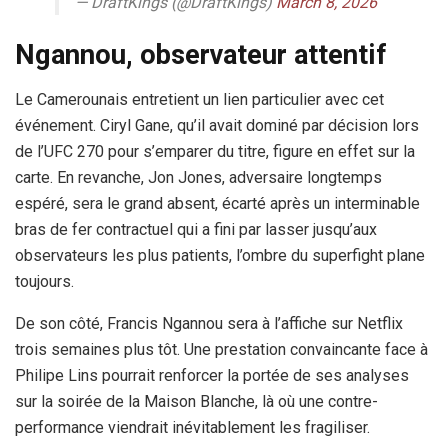
— DraftKings (@DraftKings)
March 8, 2026
Ngannou, observateur attentif
Le Camerounais entretient un lien particulier avec cet
événement.
Ciryl Gane
, qu’il avait dominé par décision lors
de l’
UFC 270
pour s’emparer du titre, figure en effet sur la
carte. En revanche,
Jon Jones
, adversaire longtemps
espéré, sera le grand absent, écarté après un interminable
bras de fer contractuel qui a fini par lasser jusqu’aux
observateurs les plus patients, l’ombre du superfight plane
toujours.
De son côté,
Francis Ngannou
sera à l’affiche sur Netflix
trois semaines plus tôt. Une prestation convaincante face à
Philipe Lins
pourrait renforcer la portée de ses analyses
sur la soirée de la Maison Blanche, là où une contre-
performance viendrait inévitablement les fragiliser.