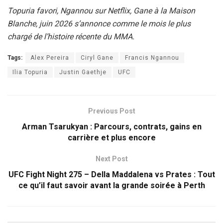
Topuria favori, Ngannou sur Netflix, Gane à la Maison
Blanche, juin 2026 s’annonce comme le mois le plus
chargé de l’histoire récente du MMA.
Tags:
Alex Pereira
Ciryl Gane
Francis Ngannou
Ilia Topuria
Justin Gaethje
UFC
Previous Post
Arman Tsarukyan : Parcours, contrats, gains en
carrière et plus encore
Next Post
UFC Fight Night 275 – Della Maddalena vs Prates : Tout
ce qu’il faut savoir avant la grande soirée à Perth