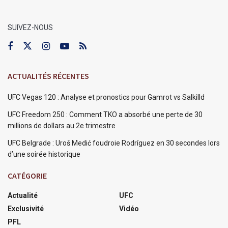
SUIVEZ-NOUS
ACTUALITÉS RÉCENTES
UFC Vegas 120 : Analyse et pronostics pour Gamrot vs Salkilld
UFC Freedom 250 : Comment TKO a absorbé une perte de 30
millions de dollars au 2e trimestre
UFC Belgrade : Uroš Medić foudroie Rodríguez en 30 secondes lors
d’une soirée historique
CATÉGORIE
Actualité
UFC
Exclusivité
Vidéo
PFL