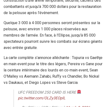
construction d’une arène temporaire, sécurité, cachets des
combattants et jusqu’à 700 000 dollars pour la restauration
de la pelouse après l’événement.
Quelque 3 000 à 4 000 personnes seront présentes sur la
pelouse, avec environ 1 000 places réservées aux
membres de l’armée. En face, à l’Ellipse, jusqu’à 85 000
spectateurs pourront suivre les combats sur écrans géants
avec entrée gratuite.
La carte complète s’annonce alléchante : Topuria vs Gaethje
en main event pour le titre des légers, Pereira vs Gane pour
la ceinture intérimaire des lourds en co-main event, Sean
O’Malley vs Aiemann Zahabi, Ruffy vs Chandler, Bo Nickal
vs Daukaus, et Diego Lopes vs Steve Garcia.
UFC FREEDOM 250 CARD IS HERE
pic.twitter.com/OLZy3EOplL