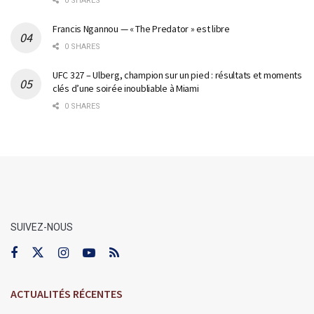
0 SHARES
Francis Ngannou — « The Predator » est libre
0 SHARES
UFC 327 – Ulberg, champion sur un pied : résultats et moments
clés d’une soirée inoubliable à Miami
0 SHARES
SUIVEZ-NOUS
ACTUALITÉS RÉCENTES