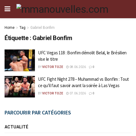
Home
Tag
Gabriel Bonfim
Étiquette :
Gabriel Bonfim
UFC Vegas 118 : Bonfim démolit Belal, le Brésilien
vise le titre
BY
VICTOR TOZE
08.06.2026
0
UFC Fight Night 278 – Muhammad vs Bonfim : Tout
ce qu’il faut savoir avant la soirée à Las Vegas
BY
VICTOR TOZE
07.06.2026
0
PARCOURIR PAR CATÉGORIES
ACTUALITÉ