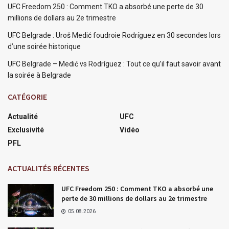
UFC Freedom 250 : Comment TKO a absorbé une perte de 30
millions de dollars au 2e trimestre
UFC Belgrade : Uroš Medić foudroie Rodríguez en 30 secondes lors
d’une soirée historique
UFC Belgrade – Medić vs Rodríguez : Tout ce qu’il faut savoir avant
la soirée à Belgrade
CATÉGORIE
Actualité
UFC
Exclusivité
Vidéo
PFL
ACTUALITÉS RÉCENTES
UFC Freedom 250 : Comment TKO a absorbé une
perte de 30 millions de dollars au 2e trimestre
05.08.2026