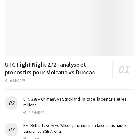
UFC Fight Night 272 : analyse et
pronostics pour Moicano vs Duncan
0 SHARES
UFC 328 – Chimaev vs Strickland : la cage, la ceinture et les
millions
0 SHARES
PFL Belfast : Kelly vs Wilson, une nuit irlandaise sous haute
tension au SSE Arena