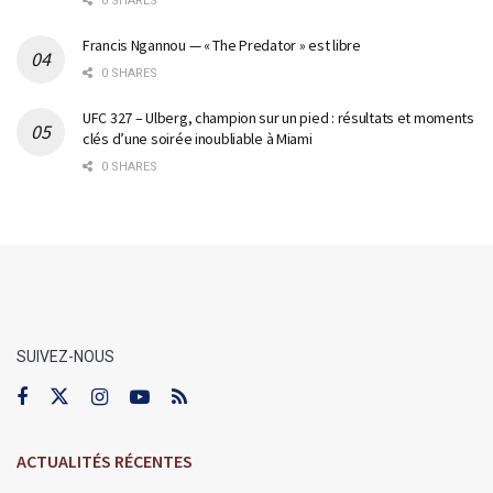
0 SHARES
Francis Ngannou — « The Predator » est libre
0 SHARES
UFC 327 – Ulberg, champion sur un pied : résultats et moments
clés d’une soirée inoubliable à Miami
0 SHARES
SUIVEZ-NOUS
ACTUALITÉS RÉCENTES