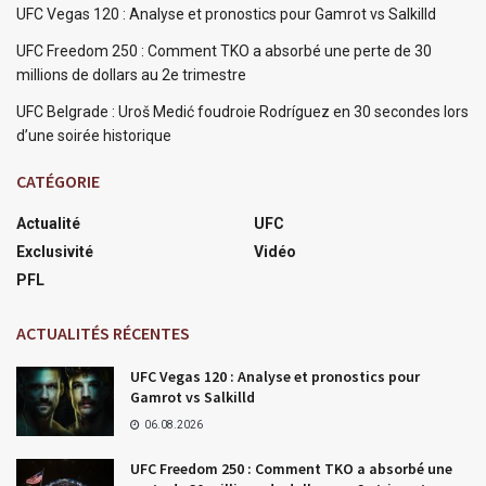
UFC Vegas 120 : Analyse et pronostics pour Gamrot vs Salkilld
UFC Freedom 250 : Comment TKO a absorbé une perte de 30
millions de dollars au 2e trimestre
UFC Belgrade : Uroš Medić foudroie Rodríguez en 30 secondes lors
d’une soirée historique
CATÉGORIE
Actualité
UFC
Exclusivité
Vidéo
PFL
ACTUALITÉS RÉCENTES
UFC Vegas 120 : Analyse et pronostics pour
Gamrot vs Salkilld
06.08.2026
UFC Freedom 250 : Comment TKO a absorbé une