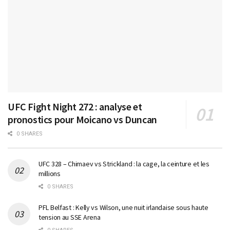
UFC Fight Night 272 : analyse et
pronostics pour Moicano vs Duncan
0 SHARES
UFC 328 – Chimaev vs Strickland : la cage, la ceinture et les
millions
0 SHARES
PFL Belfast : Kelly vs Wilson, une nuit irlandaise sous haute
tension au SSE Arena