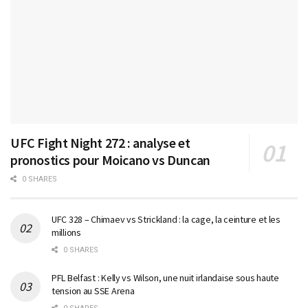
UFC Fight Night 272 : analyse et
pronostics pour Moicano vs Duncan
0 SHARES
UFC 328 – Chimaev vs Strickland : la cage, la ceinture et les
millions
0 SHARES
PFL Belfast : Kelly vs Wilson, une nuit irlandaise sous haute
tension au SSE Arena