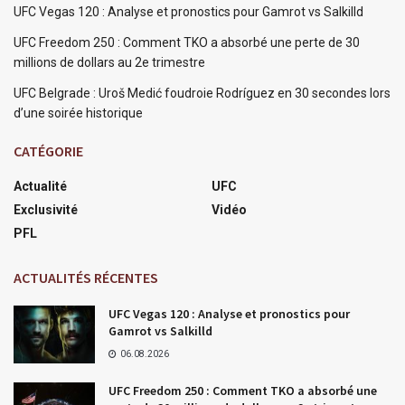
UFC Vegas 120 : Analyse et pronostics pour Gamrot vs Salkilld
UFC Freedom 250 : Comment TKO a absorbé une perte de 30
millions de dollars au 2e trimestre
UFC Belgrade : Uroš Medić foudroie Rodríguez en 30 secondes lors
d’une soirée historique
CATÉGORIE
Actualité
UFC
Exclusivité
Vidéo
PFL
ACTUALITÉS RÉCENTES
UFC Vegas 120 : Analyse et pronostics pour
Gamrot vs Salkilld
06.08.2026
UFC Freedom 250 : Comment TKO a absorbé une