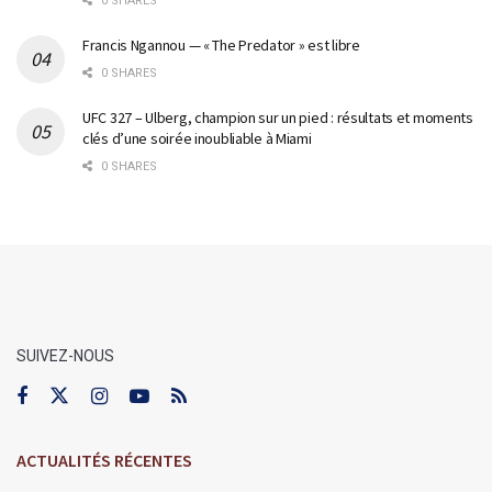
0 SHARES
Francis Ngannou — « The Predator » est libre
0 SHARES
UFC 327 – Ulberg, champion sur un pied : résultats et moments
clés d’une soirée inoubliable à Miami
0 SHARES
SUIVEZ-NOUS
ACTUALITÉS RÉCENTES