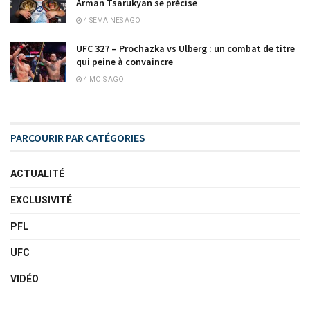
Arman Tsarukyan se précise
4 SEMAINES AGO
UFC 327 – Prochazka vs Ulberg : un combat de titre
qui peine à convaincre
4 MOIS AGO
PARCOURIR PAR CATÉGORIES
ACTUALITÉ
EXCLUSIVITÉ
PFL
UFC
VIDÉO