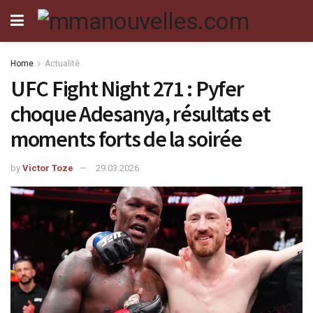
Home
Actualité
UFC Fight Night 271 : Pyfer
choque Adesanya, résultats et
moments forts de la soirée
by
Victor Toze
29.03.2026