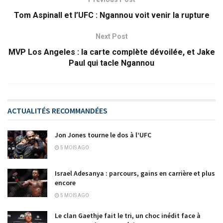
Tom Aspinall et l’UFC : Ngannou voit venir la rupture
Next Post
MVP Los Angeles : la carte complète dévoilée, et Jake
Paul qui tacle Ngannou
ACTUALITÉS RECOMMANDÉES
Jon Jones tourne le dos à l’UFC
5 MOIS AGO
Israel Adesanya : parcours, gains en carrière et plus
encore
5 MOIS AGO
Le clan Gaethje fait le tri, un choc inédit face à