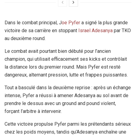
Dans le combat principal, J
oe Pyfer
a signé la plus grande
victoire de sa carrière en stoppant
Israel Adesanya
par TKO
au deuxième round.
Le combat avait pourtant bien débuté pour l’ancien
champion, qui utilisait efficacement ses kicks et contrôlait
la distance lors du premier round. Mais Pyfer est resté
dangereux, alternant pression, lutte et frappes puissantes.
Tout a basculé dans la deuxième reprise : après un échange
intense, Pyfer a réussi à amener Adesanya au sol avant de
prendre le dessus avec un ground and pound violent,
forçant l’arbitre à intervenir.
Cette victoire propulse Pyfer parmi les prétendants sérieux
chez les poids moyens, tandis qu’Adesanya enchaîne une