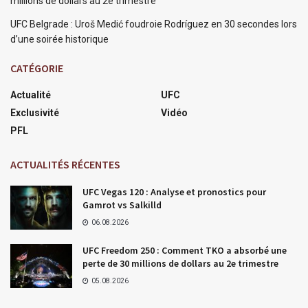
millions de dollars au 2e trimestre
UFC Belgrade : Uroš Medić foudroie Rodríguez en 30 secondes lors
d’une soirée historique
CATÉGORIE
Actualité
UFC
Exclusivité
Vidéo
PFL
ACTUALITÉS RÉCENTES
UFC Vegas 120 : Analyse et pronostics pour
Gamrot vs Salkilld
06.08.2026
UFC Freedom 250 : Comment TKO a absorbé une
perte de 30 millions de dollars au 2e trimestre
05.08.2026