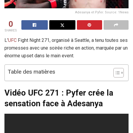
Adesanya et Pyfer. Source: 1News
0
SHARES
L’
UFC
Fight Night 271, organisé à Seattle, a tenu toutes ses
promesses avec une soirée riche en action, marquée par un
énorme upset dans le main event.
Table des matières
Vidéo UFC 271 : Pyfer crée la
sensation face à Adesanya