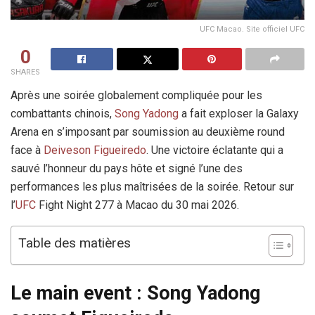
UFC Macao. Site officiel UFC
0
SHARES
Après une soirée globalement compliquée pour les
combattants chinois,
Song Yadong
a fait exploser la Galaxy
Arena en s’imposant par soumission au deuxième round
face à
Deiveson Figueiredo
. Une victoire éclatante qui a
sauvé l’honneur du pays hôte et signé l’une des
performances les plus maîtrisées de la soirée. Retour sur
l’
UFC
Fight Night 277 à Macao du 30 mai 2026.
Table des matières
Le main event : Song Yadong