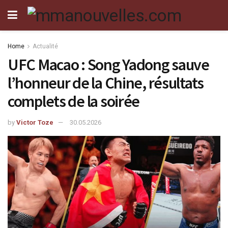
Home
Actualité
UFC Macao : Song Yadong sauve
l’honneur de la Chine, résultats
complets de la soirée
by
Victor Toze
30.05.2026