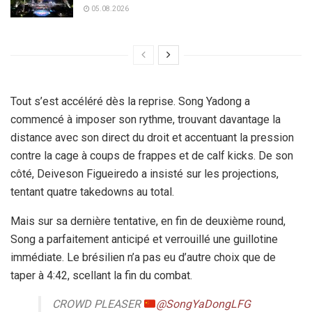
05.08.2026
Tout s’est accéléré dès la reprise. Song Yadong a
commencé à imposer son rythme, trouvant davantage la
distance avec son direct du droit et accentuant la pression
contre la cage à coups de frappes et de calf kicks. De son
côté, Deiveson Figueiredo a insisté sur les projections,
tentant quatre takedowns au total.
Mais sur sa dernière tentative, en fin de deuxième round,
Song a parfaitement anticipé et verrouillé une guillotine
immédiate. Le brésilien n’a pas eu d’autre choix que de
taper à 4:42, scellant la fin du combat.
CROWD PLEASER
@SongYaDongLFG