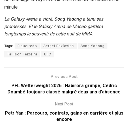
minute.
La Galaxy Arena a vibré. Song Yadong a tenu ses
promesses. Et le Galaxy Arena de Macao gardera
longtemps le souvenir de cette nuit de MMA.
Tags:
Figueiredo
Sergei Pavlovich
Song Yadong
Tallison Teixeira
UFC
Previous Post
PFL Welterweight 2026 : Habirora grimpe, Cédric
Doumbé toujours classé malgré deux ans d’absence
Next Post
Petr Yan : Parcours, contrats, gains en carrière et plus
encore