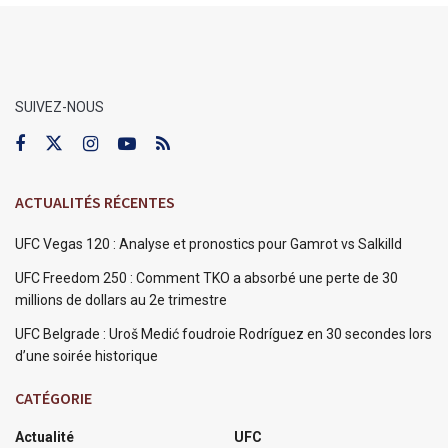
SUIVEZ-NOUS
ACTUALITÉS RÉCENTES
UFC Vegas 120 : Analyse et pronostics pour Gamrot vs Salkilld
UFC Freedom 250 : Comment TKO a absorbé une perte de 30
millions de dollars au 2e trimestre
UFC Belgrade : Uroš Medić foudroie Rodríguez en 30 secondes lors
d’une soirée historique
CATÉGORIE
Actualité
UFC