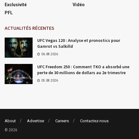
Exclusivité
Vidéo
PFL
ACTUALITÉS RÉCENTES
UFC Vegas 120 : Analyse et pronostics pour
Gamrot vs Salkilld
06.08.2026
UFC Freedom 250 : Comment TKO a absorbé une
perte de 30 millions de dollars au 2e trimestre
05.08.2026
About
Advertise
Careers
Contactez-nous
© 2026