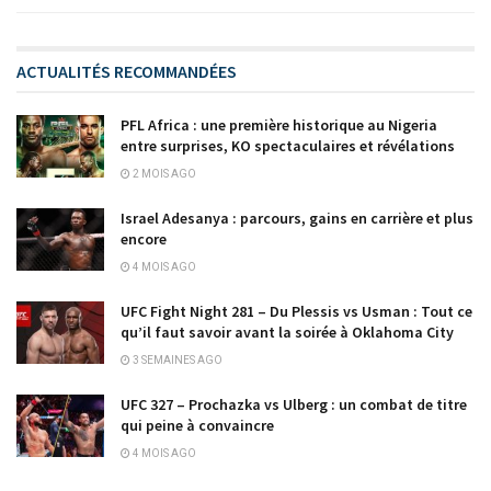
ACTUALITÉS RECOMMANDÉES
PFL Africa : une première historique au Nigeria
entre surprises, KO spectaculaires et révélations
2 MOIS AGO
Israel Adesanya : parcours, gains en carrière et plus
encore
4 MOIS AGO
UFC Fight Night 281 – Du Plessis vs Usman : Tout ce
qu’il faut savoir avant la soirée à Oklahoma City
3 SEMAINES AGO
UFC 327 – Prochazka vs Ulberg : un combat de titre
qui peine à convaincre
4 MOIS AGO