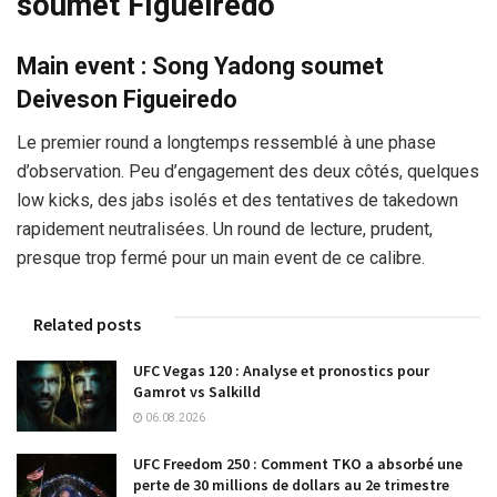
soumet Figueiredo
Main event : Song Yadong soumet
Deiveson Figueiredo
Le premier round a longtemps ressemblé à une phase
d’observation. Peu d’engagement des deux côtés, quelques
low kicks, des jabs isolés et des tentatives de takedown
rapidement neutralisées. Un round de lecture, prudent,
presque trop fermé pour un main event de ce calibre.
Related posts
UFC Vegas 120 : Analyse et pronostics pour
Gamrot vs Salkilld
06.08.2026
UFC Freedom 250 : Comment TKO a absorbé une
perte de 30 millions de dollars au 2e trimestre