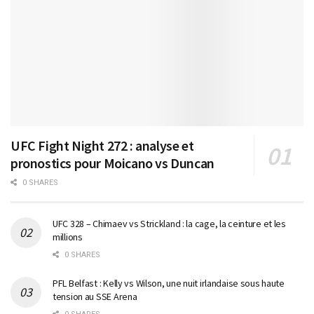
UFC Fight Night 272 : analyse et
pronostics pour Moicano vs Duncan
0 SHARES
UFC 328 – Chimaev vs Strickland : la cage, la ceinture et les
millions
0 SHARES
PFL Belfast : Kelly vs Wilson, une nuit irlandaise sous haute
tension au SSE Arena