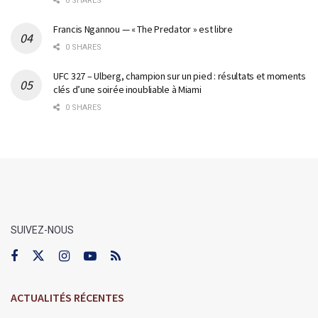
0 SHARES
Francis Ngannou — « The Predator » est libre
0 SHARES
UFC 327 – Ulberg, champion sur un pied : résultats et moments
clés d’une soirée inoubliable à Miami
0 SHARES
SUIVEZ-NOUS
ACTUALITÉS RÉCENTES