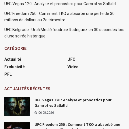
UFC Vegas 120 : Analyse et pronostics pour Gamrot vs Salkilld
UFC Freedom 250 : Comment TKO a absorbé une perte de 30
millions de dollars au 2e trimestre
UFC Belgrade : Uroš Medić foudroie Rodríguez en 30 secondes lors
d’une soirée historique
CATÉGORIE
Actualité
UFC
Exclusivité
Vidéo
PFL
ACTUALITÉS RÉCENTES
UFC Vegas 120 : Analyse et pronostics pour
Gamrot vs Salkilld
06.08.2026
UFC Freedom 250 : Comment TKO a absorbé une