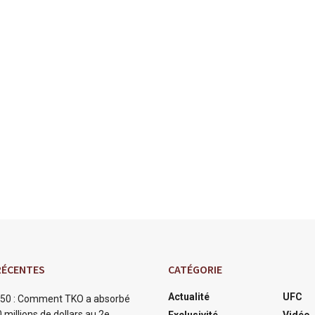
RÉCENTES
CATÉGORIE
Actualité
UFC
50 : Comment TKO a absorbé
 millions de dollars au 2e