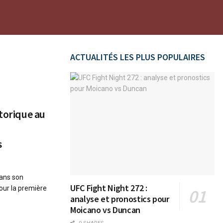
ACTUALITÉS LES PLUS POPULAIRES
storique au
s
dans son
UFC Fight Night 272 :
our la première
analyse et pronostics pour
Moicano vs Duncan