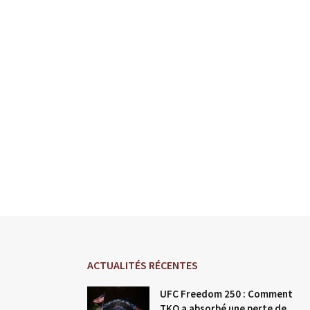
ACTUALITÉS RÉCENTES
UFC Freedom 250 : Comment
TKO a absorbé une perte de