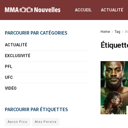
ACCUEIL
ACTUALITÉ
PARCOURIR PAR CATÉGORIES
Home
Tag
W
Étiquett
ACTUALITÉ
EXCLUSIVITÉ
PFL
UFC
VIDÉO
PARCOURIR PAR ÉTIQUETTES
Aaron Pico
Alex Pereira