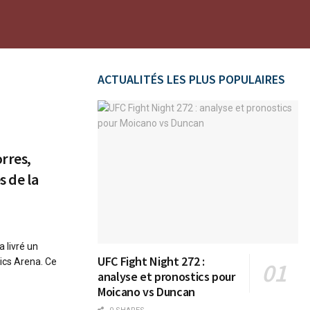
ACTUALITÉS LES PLUS POPULAIRES
orres,
s de la
 livré un
UFC Fight Night 272 :
ics Arena. Ce
analyse et pronostics pour
Moicano vs Duncan