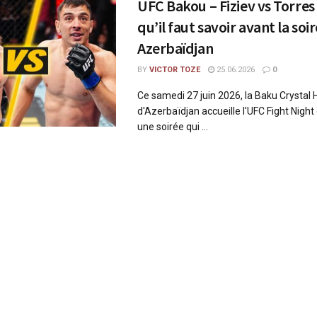
UFC Bakou – Fiziev vs Torres 
qu’il faut savoir avant la soi
Azerbaïdjan
BY
VICTOR TOZE
25.06.2026
0
Ce samedi 27 juin 2026, la Baku Crystal H
d'Azerbaïdjan accueille l'UFC Fight Nigh
une soirée qui ...