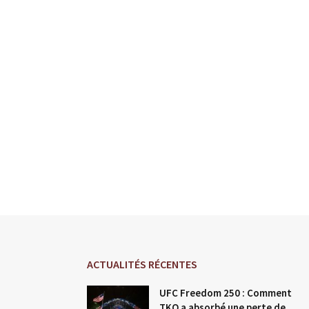
ACTUALITÉS RÉCENTES
UFC Freedom 250 : Comment
TKO a absorbé une perte de