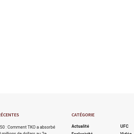
RÉCENTES
CATÉGORIE
Actualité
UFC
50 : Comment TKO a absorbé
 millions de dollars au 2e