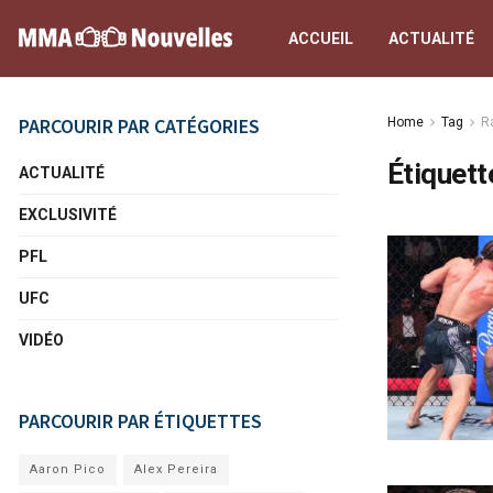
ACCUEIL
ACTUALITÉ
PARCOURIR PAR CATÉGORIES
Home
Tag
Ra
Étiquett
ACTUALITÉ
EXCLUSIVITÉ
PFL
UFC
VIDÉO
PARCOURIR PAR ÉTIQUETTES
Aaron Pico
Alex Pereira