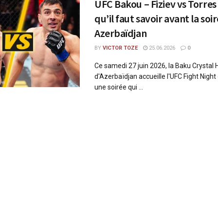
UFC Bakou – Fiziev vs Torres 
qu’il faut savoir avant la soi
Azerbaïdjan
BY
VICTOR TOZE
25.06.2026
0
Ce samedi 27 juin 2026, la Baku Crystal H
d'Azerbaïdjan accueille l'UFC Fight Nigh
une soirée qui ...