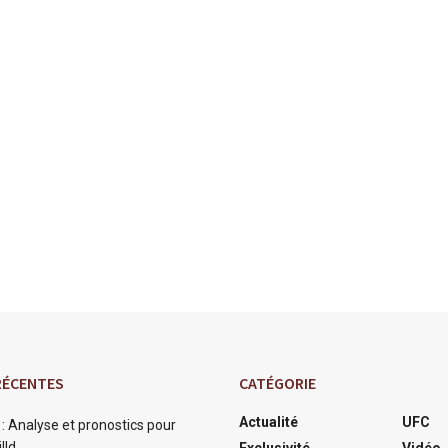
RÉCENTES
CATÉGORIE
Actualité
UFC
: Analyse et pronostics pour
lld