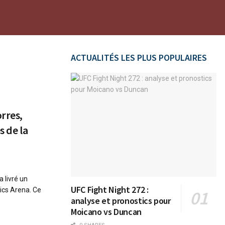
ACTUALITÉS LES PLUS POPULAIRES
orres,
s de la
 livré un
UFC Fight Night 272 :
ics Arena. Ce
analyse et pronostics pour
Moicano vs Duncan