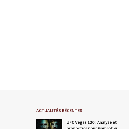
ACTUALITÉS RÉCENTES
UFC Vegas 120 : Analyse et
pronostics pour Gamrot vs