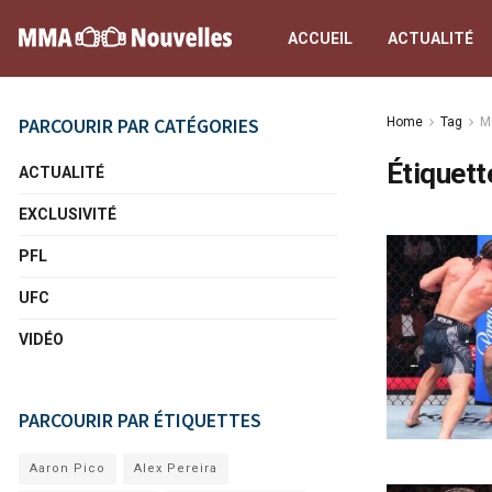
ACCUEIL
ACTUALITÉ
PARCOURIR PAR CATÉGORIES
Home
Tag
M
Étiquett
ACTUALITÉ
EXCLUSIVITÉ
PFL
UFC
VIDÉO
PARCOURIR PAR ÉTIQUETTES
Aaron Pico
Alex Pereira