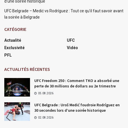
d’une soirée historique
UFC Belgrade – Medić vs Rodríguez : Tout ce qu’il faut savoir avant
la soirée à Belgrade
CATÉGORIE
Actualité
UFC
Exclusivité
Vidéo
PFL
ACTUALITÉS RÉCENTES
UFC Freedom 250 : Comment TKO a absorbé une
perte de 30 millions de dollars au 2e trimestre
05.08.2026
UFC Belgrade : Uroš Medić foudroie Rodríguez en
30 secondes lors d’une soirée historique
02.08.2026