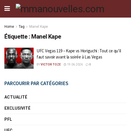
Home
Tag
Manel Kape
Étiquette :
Manel Kape
UFC Vegas 119 – Kape vs Horiguchi : Tout ce qu’il
faut savoir avant la soirée à Las Vegas
BY
VICTOR TOZE
19.06.2026
0
PARCOURIR PAR CATÉGORIES
ACTUALITÉ
EXCLUSIVITÉ
PFL
UFC