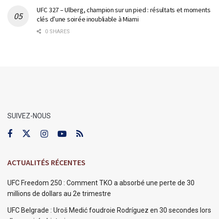
UFC 327 – Ulberg, champion sur un pied : résultats et moments
clés d’une soirée inoubliable à Miami
0 SHARES
SUIVEZ-NOUS
ACTUALITÉS RÉCENTES
UFC Freedom 250 : Comment TKO a absorbé une perte de 30
millions de dollars au 2e trimestre
UFC Belgrade : Uroš Medić foudroie Rodríguez en 30 secondes lors