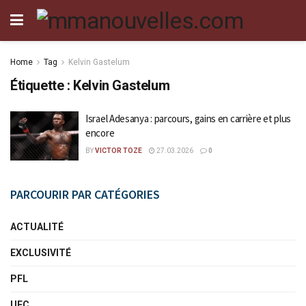
Home
Tag
Kelvin Gastelum
Étiquette :
Kelvin Gastelum
Israel Adesanya : parcours, gains en carrière et plus
encore
BY
VICTOR TOZE
27.03.2026
0
PARCOURIR PAR CATÉGORIES
ACTUALITÉ
EXCLUSIVITÉ
PFL
UFC