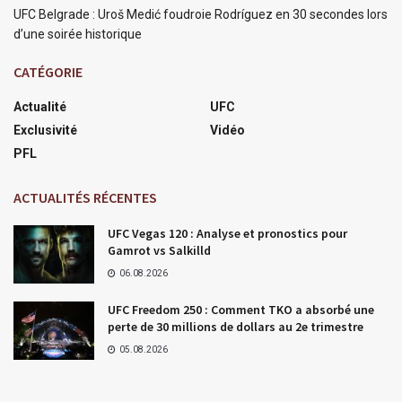
UFC Belgrade : Uroš Medić foudroie Rodríguez en 30 secondes lors
d’une soirée historique
CATÉGORIE
Actualité
UFC
Exclusivité
Vidéo
PFL
ACTUALITÉS RÉCENTES
UFC Vegas 120 : Analyse et pronostics pour
Gamrot vs Salkilld
06.08.2026
UFC Freedom 250 : Comment TKO a absorbé une
perte de 30 millions de dollars au 2e trimestre
05.08.2026