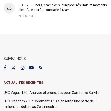
UFC 327 – Ulberg, champion sur un pied : résultats et moments
clés d’une soirée inoubliable à Miami
0 SHARES
SUIVEZ-NOUS
ACTUALITÉS RÉCENTES
UFC Vegas 120 : Analyse et pronostics pour Gamrot vs Salkilld
UFC Freedom 250 : Comment TKO a absorbé une perte de 30
millions de dollars au 2e trimestre