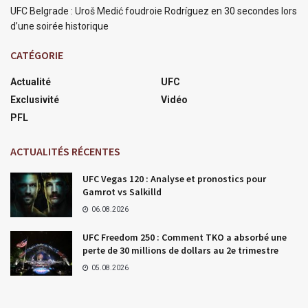
UFC Belgrade : Uroš Medić foudroie Rodríguez en 30 secondes lors
d’une soirée historique
CATÉGORIE
Actualité
UFC
Exclusivité
Vidéo
PFL
ACTUALITÉS RÉCENTES
UFC Vegas 120 : Analyse et pronostics pour
Gamrot vs Salkilld
06.08.2026
UFC Freedom 250 : Comment TKO a absorbé une
perte de 30 millions de dollars au 2e trimestre
05.08.2026