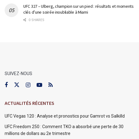
UFC 327 – Ulberg, champion sur un pied : résultats et moments
clés d’une soirée inoubliable à Miami
0 SHARES
SUIVEZ-NOUS
ACTUALITÉS RÉCENTES
UFC Vegas 120 : Analyse et pronostics pour Gamrot vs Salkilld
UFC Freedom 250 : Comment TKO a absorbé une perte de 30
millions de dollars au 2e trimestre