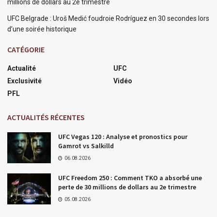
millions de dollars au 2e trimestre
UFC Belgrade : Uroš Medić foudroie Rodríguez en 30 secondes lors
d’une soirée historique
CATÉGORIE
Actualité
UFC
Exclusivité
Vidéo
PFL
ACTUALITÉS RÉCENTES
UFC Vegas 120 : Analyse et pronostics pour
Gamrot vs Salkilld
06.08.2026
UFC Freedom 250 : Comment TKO a absorbé une
perte de 30 millions de dollars au 2e trimestre
05.08.2026