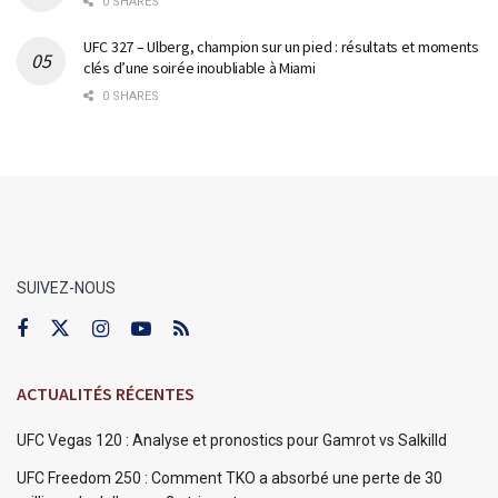
0 SHARES
UFC 327 – Ulberg, champion sur un pied : résultats et moments
clés d’une soirée inoubliable à Miami
0 SHARES
SUIVEZ-NOUS
ACTUALITÉS RÉCENTES
UFC Vegas 120 : Analyse et pronostics pour Gamrot vs Salkilld
UFC Freedom 250 : Comment TKO a absorbé une perte de 30