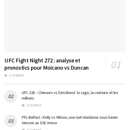
UFC Fight Night 272 : analyse et
pronostics pour Moicano vs Duncan
0 SHARES
UFC 328 – Chimaev vs Strickland : la cage, la ceinture et les
millions
0 SHARES
PFL Belfast : Kelly vs Wilson, une nuit irlandaise sous haute
tension au SSE Arena