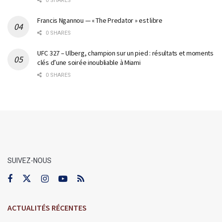
0 SHARES
Francis Ngannou — « The Predator » est libre
0 SHARES
UFC 327 – Ulberg, champion sur un pied : résultats et moments
clés d’une soirée inoubliable à Miami
0 SHARES
SUIVEZ-NOUS
ACTUALITÉS RÉCENTES