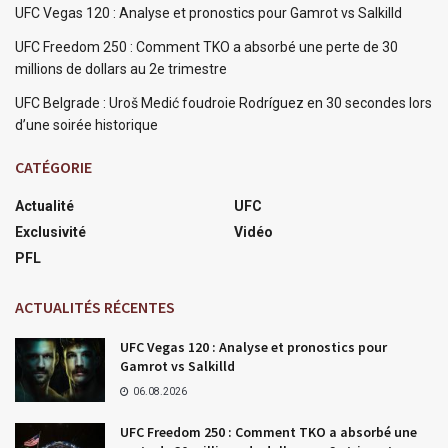
UFC Vegas 120 : Analyse et pronostics pour Gamrot vs Salkilld
UFC Freedom 250 : Comment TKO a absorbé une perte de 30
millions de dollars au 2e trimestre
UFC Belgrade : Uroš Medić foudroie Rodríguez en 30 secondes lors
d’une soirée historique
CATÉGORIE
Actualité
UFC
Exclusivité
Vidéo
PFL
ACTUALITÉS RÉCENTES
UFC Vegas 120 : Analyse et pronostics pour
Gamrot vs Salkilld
06.08.2026
UFC Freedom 250 : Comment TKO a absorbé une