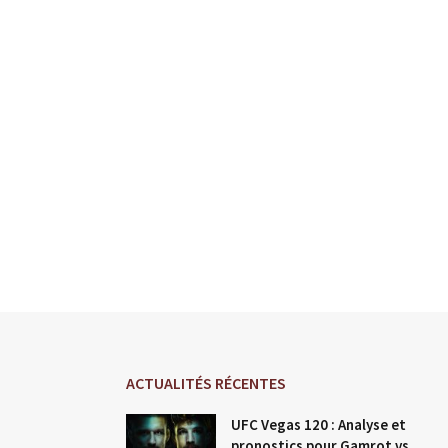
ACTUALITÉS RÉCENTES
UFC Vegas 120 : Analyse et
pronostics pour Gamrot vs