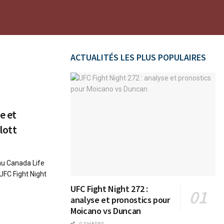
ACTUALITÉS LES PLUS POPULAIRES
e et
lott
 au Canada Life
UFC Fight Night
UFC Fight Night 272 :
analyse et pronostics pour
Moicano vs Duncan