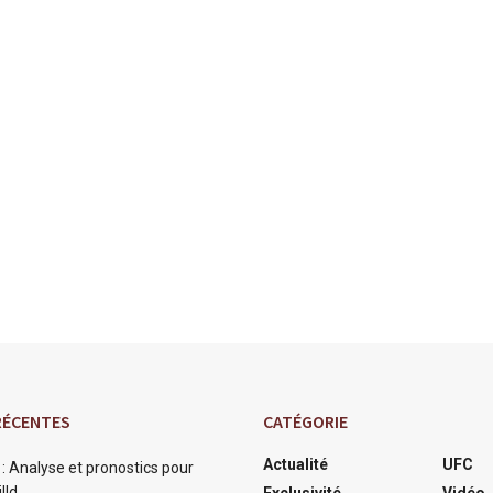
RÉCENTES
CATÉGORIE
Actualité
UFC
: Analyse et pronostics pour
lld