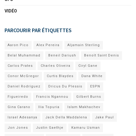
VIDÉO
PARCOURIR PAR ÉTIQUETTES
Aaron Pico
Alex Pereira
Aljamain Sterling
Belal Muhammad
Beneil Dariush
Benoît Saint Denis
Carlos Prates
Charles Oliveira
Ciryl Gane
Conor McGregor
Curtis Blaydes
Dana White
Daniel Rodríguez
Dricus Du Plessis
ESPN
Figueiredo
Francis Ngannou
Gilbert Burns
Gina Carano
Ilia Topuria
Islam Makhachev
Israel Adesanya
Jack Della Maddalena
Jake Paul
Jon Jones
Justin Gaethje
Kamaru Usman