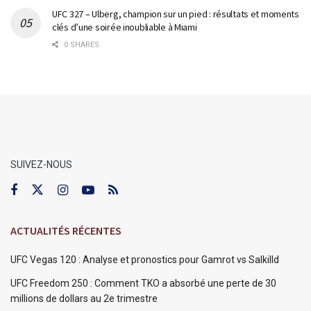
UFC 327 – Ulberg, champion sur un pied : résultats et moments
clés d’une soirée inoubliable à Miami
0 SHARES
SUIVEZ-NOUS
ACTUALITÉS RÉCENTES
UFC Vegas 120 : Analyse et pronostics pour Gamrot vs Salkilld
UFC Freedom 250 : Comment TKO a absorbé une perte de 30
millions de dollars au 2e trimestre