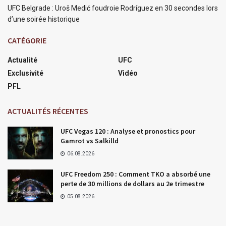
UFC Belgrade : Uroš Medić foudroie Rodríguez en 30 secondes lors
d’une soirée historique
CATÉGORIE
Actualité
UFC
Exclusivité
Vidéo
PFL
ACTUALITÉS RÉCENTES
UFC Vegas 120 : Analyse et pronostics pour
Gamrot vs Salkilld
06.08.2026
UFC Freedom 250 : Comment TKO a absorbé une
perte de 30 millions de dollars au 2e trimestre
05.08.2026