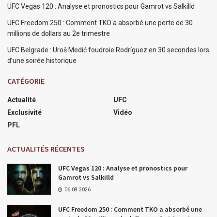
UFC Vegas 120 : Analyse et pronostics pour Gamrot vs Salkilld
UFC Freedom 250 : Comment TKO a absorbé une perte de 30
millions de dollars au 2e trimestre
UFC Belgrade : Uroš Medić foudroie Rodríguez en 30 secondes lors
d’une soirée historique
CATÉGORIE
Actualité
UFC
Exclusivité
Vidéo
PFL
ACTUALITÉS RÉCENTES
UFC Vegas 120 : Analyse et pronostics pour
Gamrot vs Salkilld
06.08.2026
UFC Freedom 250 : Comment TKO a absorbé une