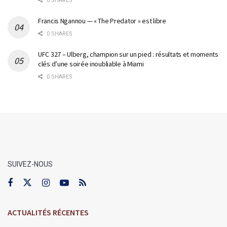
0 SHARES
Francis Ngannou — « The Predator » est libre
0 SHARES
UFC 327 – Ulberg, champion sur un pied : résultats et moments
clés d’une soirée inoubliable à Miami
0 SHARES
SUIVEZ-NOUS
ACTUALITÉS RÉCENTES