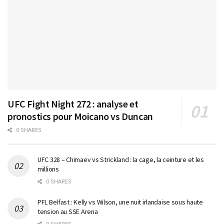
UFC Fight Night 272 : analyse et
pronostics pour Moicano vs Duncan
0 SHARES
UFC 328 – Chimaev vs Strickland : la cage, la ceinture et les
millions
0 SHARES
PFL Belfast : Kelly vs Wilson, une nuit irlandaise sous haute
tension au SSE Arena