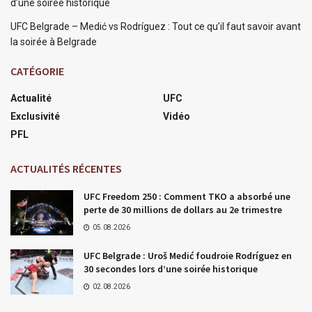
d’une soirée historique
UFC Belgrade – Medić vs Rodríguez : Tout ce qu’il faut savoir avant
la soirée à Belgrade
CATÉGORIE
Actualité
UFC
Exclusivité
Vidéo
PFL
ACTUALITÉS RÉCENTES
UFC Freedom 250 : Comment TKO a absorbé une
perte de 30 millions de dollars au 2e trimestre
05.08.2026
UFC Belgrade : Uroš Medić foudroie Rodríguez en
30 secondes lors d’une soirée historique
02.08.2026