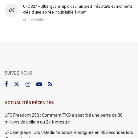
UFC 327 – Ulberg, champion sur un pied : résultats et moments
clés d’une soirée inoubliable à Miami
0 SHARES
SUIVEZ-NOUS
ACTUALITÉS RÉCENTES
UFC Freedom 250 : Comment TKO a absorbé une perte de 30
millions de dollars au 2e trimestre
UFC Belgrade : Uroš Medić foudroie Rodríguez en 30 secondes lors