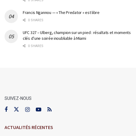
0 SHARES
Francis Ngannou — « The Predator » est libre
0 SHARES
UFC 327 – Ulberg, champion sur un pied : résultats et moments
clés d’une soirée inoubliable à Miami
0 SHARES
SUIVEZ-NOUS
ACTUALITÉS RÉCENTES