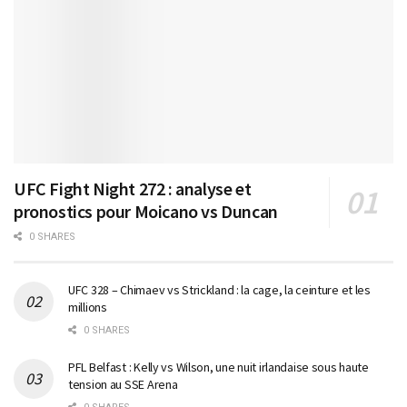
UFC Fight Night 272 : analyse et
pronostics pour Moicano vs Duncan
0 SHARES
UFC 328 – Chimaev vs Strickland : la cage, la ceinture et les
millions
0 SHARES
PFL Belfast : Kelly vs Wilson, une nuit irlandaise sous haute
tension au SSE Arena