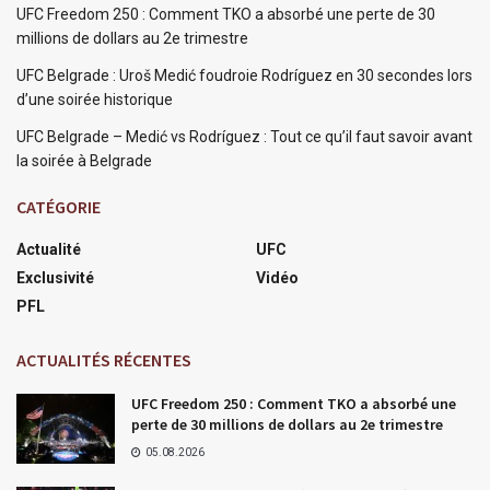
UFC Freedom 250 : Comment TKO a absorbé une perte de 30
millions de dollars au 2e trimestre
UFC Belgrade : Uroš Medić foudroie Rodríguez en 30 secondes lors
d’une soirée historique
UFC Belgrade – Medić vs Rodríguez : Tout ce qu’il faut savoir avant
la soirée à Belgrade
CATÉGORIE
Actualité
UFC
Exclusivité
Vidéo
PFL
ACTUALITÉS RÉCENTES
UFC Freedom 250 : Comment TKO a absorbé une
perte de 30 millions de dollars au 2e trimestre
05.08.2026