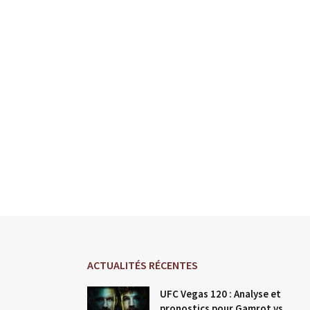
ACTUALITÉS RÉCENTES
UFC Vegas 120 : Analyse et
pronostics pour Gamrot vs