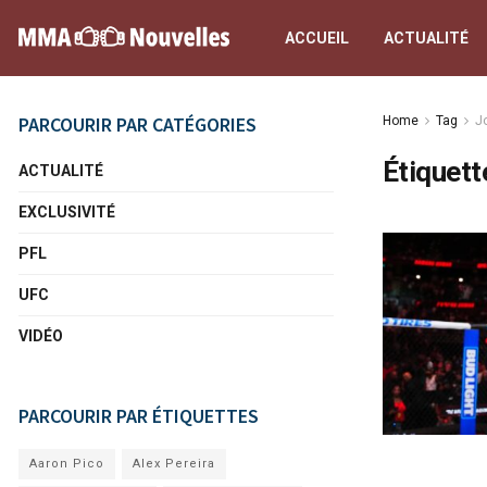
ACCUEIL
ACTUALITÉ
PARCOURIR PAR CATÉGORIES
Home
Tag
J
Étiquett
ACTUALITÉ
EXCLUSIVITÉ
PFL
UFC
VIDÉO
PARCOURIR PAR ÉTIQUETTES
Aaron Pico
Alex Pereira