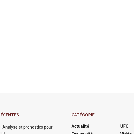
RÉCENTES
CATÉGORIE
Actualité
UFC
: Analyse et pronostics pour
lld