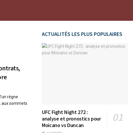
ACTUALITÉS LES PLUS POPULAIRES
ontrats,
ore
d'un règne
ia, aux sommets
UFC Fight Night 272 :
analyse et pronostics pour
Moicano vs Duncan