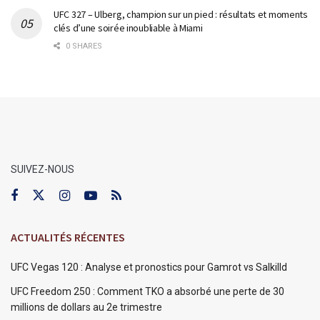
UFC 327 – Ulberg, champion sur un pied : résultats et moments
clés d’une soirée inoubliable à Miami
0 SHARES
SUIVEZ-NOUS
ACTUALITÉS RÉCENTES
UFC Vegas 120 : Analyse et pronostics pour Gamrot vs Salkilld
UFC Freedom 250 : Comment TKO a absorbé une perte de 30
millions de dollars au 2e trimestre