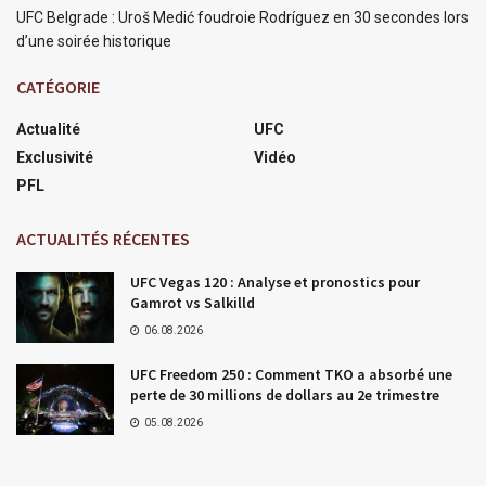
UFC Belgrade : Uroš Medić foudroie Rodríguez en 30 secondes lors
d’une soirée historique
CATÉGORIE
Actualité
UFC
Exclusivité
Vidéo
PFL
ACTUALITÉS RÉCENTES
UFC Vegas 120 : Analyse et pronostics pour
Gamrot vs Salkilld
06.08.2026
UFC Freedom 250 : Comment TKO a absorbé une
perte de 30 millions de dollars au 2e trimestre
05.08.2026