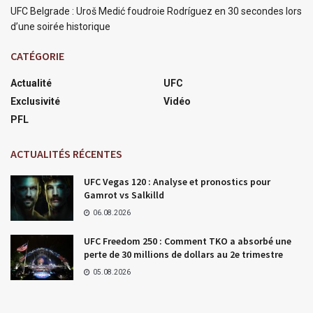
UFC Belgrade : Uroš Medić foudroie Rodríguez en 30 secondes lors
d’une soirée historique
CATÉGORIE
Actualité
UFC
Exclusivité
Vidéo
PFL
ACTUALITÉS RÉCENTES
UFC Vegas 120 : Analyse et pronostics pour
Gamrot vs Salkilld
06.08.2026
UFC Freedom 250 : Comment TKO a absorbé une
perte de 30 millions de dollars au 2e trimestre
05.08.2026