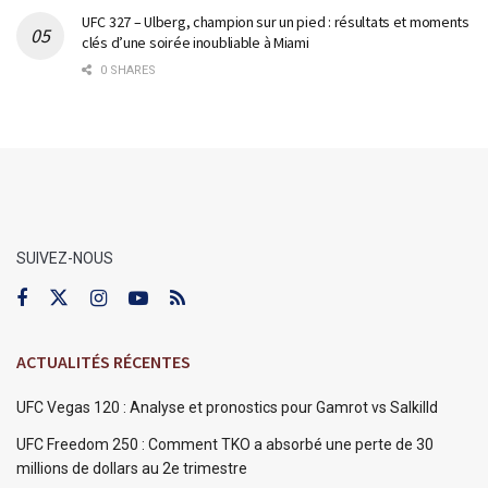
UFC 327 – Ulberg, champion sur un pied : résultats et moments
clés d’une soirée inoubliable à Miami
0 SHARES
SUIVEZ-NOUS
ACTUALITÉS RÉCENTES
UFC Vegas 120 : Analyse et pronostics pour Gamrot vs Salkilld
UFC Freedom 250 : Comment TKO a absorbé une perte de 30
millions de dollars au 2e trimestre