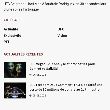
UFC Belgrade : Uroš Medić foudroie Rodríguez en 30 secondes lors
d’une soirée historique
CATÉGORIE
Actualité
UFC
Exclusivité
Vidéo
PFL
ACTUALITÉS RÉCENTES
UFC Vegas 120 : Analyse et pronostics pour
Gamrot vs Salkilld
06.08.2026
UFC Freedom 250 : Comment TKO a absorbé une
perte de 30 millions de dollars au 2e trimestre
05.08.2026