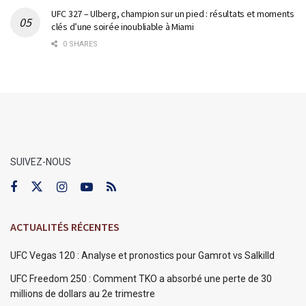
UFC 327 – Ulberg, champion sur un pied : résultats et moments
clés d’une soirée inoubliable à Miami
0 SHARES
SUIVEZ-NOUS
ACTUALITÉS RÉCENTES
UFC Vegas 120 : Analyse et pronostics pour Gamrot vs Salkilld
UFC Freedom 250 : Comment TKO a absorbé une perte de 30
millions de dollars au 2e trimestre