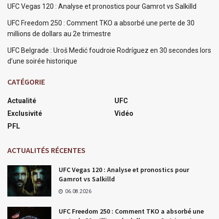
UFC Vegas 120 : Analyse et pronostics pour Gamrot vs Salkilld
UFC Freedom 250 : Comment TKO a absorbé une perte de 30
millions de dollars au 2e trimestre
UFC Belgrade : Uroš Medić foudroie Rodríguez en 30 secondes lors
d’une soirée historique
CATÉGORIE
Actualité
UFC
Exclusivité
Vidéo
PFL
ACTUALITÉS RÉCENTES
UFC Vegas 120 : Analyse et pronostics pour
Gamrot vs Salkilld
06.08.2026
UFC Freedom 250 : Comment TKO a absorbé une