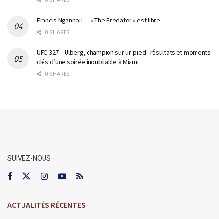
0 SHARES
Francis Ngannou — « The Predator » est libre
0 SHARES
UFC 327 – Ulberg, champion sur un pied : résultats et moments
clés d’une soirée inoubliable à Miami
0 SHARES
SUIVEZ-NOUS
ACTUALITÉS RÉCENTES