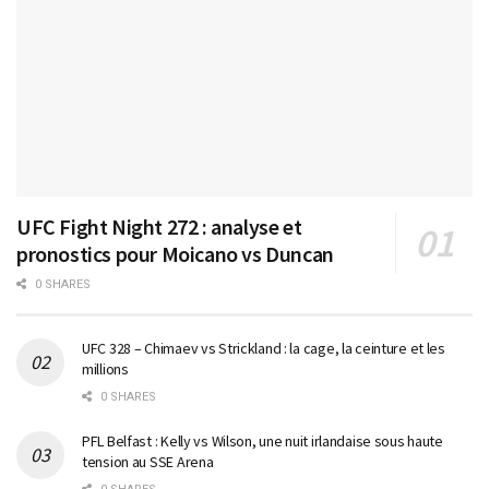
UFC Fight Night 272 : analyse et
pronostics pour Moicano vs Duncan
0 SHARES
UFC 328 – Chimaev vs Strickland : la cage, la ceinture et les
millions
0 SHARES
PFL Belfast : Kelly vs Wilson, une nuit irlandaise sous haute
tension au SSE Arena