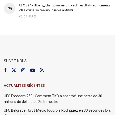
UFC 327 – Ulberg, champion sur un pied : résultats et moments
clés d’une soirée inoubliable à Miami
0 SHARES
SUIVEZ-NOUS
ACTUALITÉS RÉCENTES
UFC Freedom 250 : Comment TKO a absorbé une perte de 30
millions de dollars au 2e trimestre
UFC Belgrade : Uroš Medić foudroie Rodríguez en 30 secondes lors