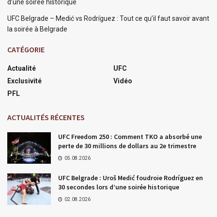
d’une soirée historique
UFC Belgrade – Medić vs Rodríguez : Tout ce qu’il faut savoir avant
la soirée à Belgrade
CATÉGORIE
Actualité
UFC
Exclusivité
Vidéo
PFL
ACTUALITÉS RÉCENTES
UFC Freedom 250 : Comment TKO a absorbé une
perte de 30 millions de dollars au 2e trimestre
05.08.2026
UFC Belgrade : Uroš Medić foudroie Rodríguez en
30 secondes lors d’une soirée historique
02.08.2026