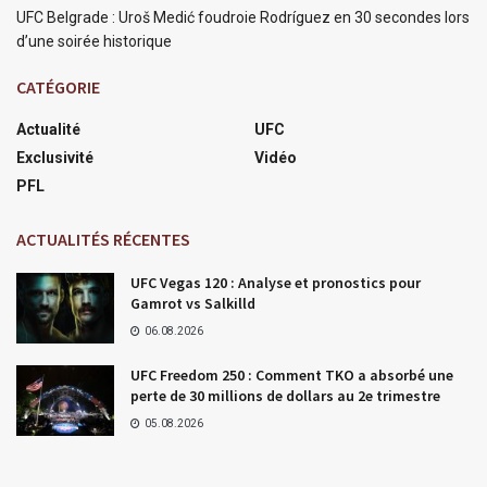
UFC Belgrade : Uroš Medić foudroie Rodríguez en 30 secondes lors
d’une soirée historique
CATÉGORIE
Actualité
UFC
Exclusivité
Vidéo
PFL
ACTUALITÉS RÉCENTES
UFC Vegas 120 : Analyse et pronostics pour
Gamrot vs Salkilld
06.08.2026
UFC Freedom 250 : Comment TKO a absorbé une
perte de 30 millions de dollars au 2e trimestre
05.08.2026