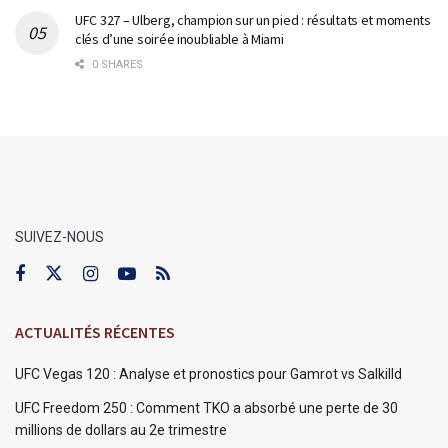
UFC 327 – Ulberg, champion sur un pied : résultats et moments
clés d’une soirée inoubliable à Miami
0 SHARES
SUIVEZ-NOUS
ACTUALITÉS RÉCENTES
UFC Vegas 120 : Analyse et pronostics pour Gamrot vs Salkilld
UFC Freedom 250 : Comment TKO a absorbé une perte de 30
millions de dollars au 2e trimestre