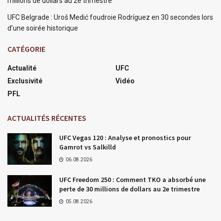
millions de dollars au 2e trimestre
UFC Belgrade : Uroš Medić foudroie Rodríguez en 30 secondes lors
d’une soirée historique
CATÉGORIE
Actualité
UFC
Exclusivité
Vidéo
PFL
ACTUALITÉS RÉCENTES
UFC Vegas 120 : Analyse et pronostics pour
Gamrot vs Salkilld
06.08.2026
UFC Freedom 250 : Comment TKO a absorbé une
perte de 30 millions de dollars au 2e trimestre
05.08.2026