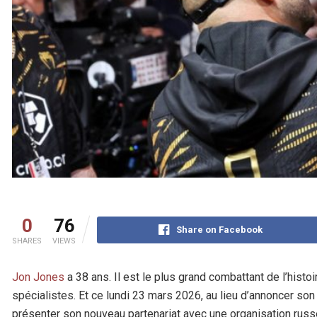
0
76
Share on Facebook
SHARES
VIEWS
Jon Jones
a 38 ans. Il est le plus grand combattant de l’histo
spécialistes. Et ce lundi 23 mars 2026, au lieu d’annoncer son r
présenter son nouveau partenariat avec une organisation russe