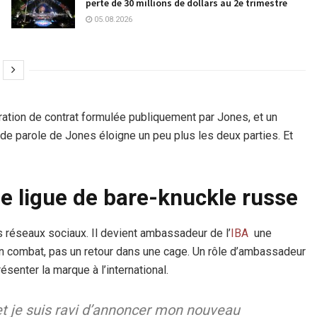
perte de 30 millions de dollars au 2e trimestre
05.08.2026
ration de contrat formulée publiquement par Jones, et un
de parole de Jones éloigne un peu plus les deux parties. Et
e ligue de bare-knuckle russe
s réseaux sociaux. Il devient ambassadeur de l’
IBA
une
n combat, pas un retour dans une cage. Un rôle d’ambassadeur
senter la marque à l’international.
t je suis ravi d’annoncer mon nouveau