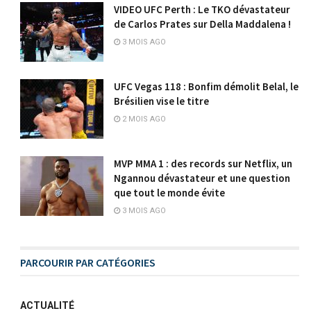
VIDEO UFC Perth : Le TKO dévastateur
de Carlos Prates sur Della Maddalena !
3 MOIS AGO
UFC Vegas 118 : Bonfim démolit Belal, le
Brésilien vise le titre
2 MOIS AGO
MVP MMA 1 : des records sur Netflix, un
Ngannou dévastateur et une question
que tout le monde évite
3 MOIS AGO
PARCOURIR PAR CATÉGORIES
ACTUALITÉ