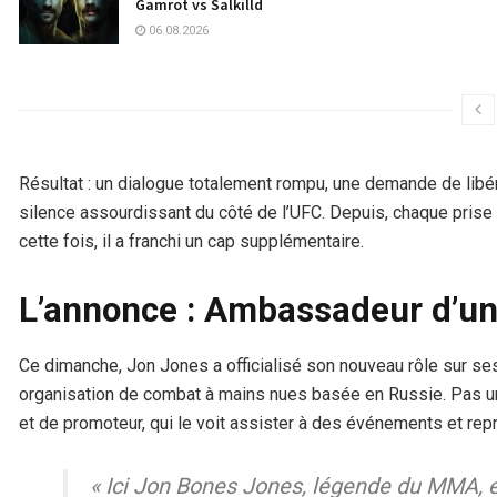
Gamrot vs Salkilld
06.08.2026
Résultat : un dialogue totalement rompu, une demande de libé
silence assourdissant du côté de l’UFC. Depuis, chaque prise 
cette fois, il a franchi un cap supplémentaire.
L’annonce : Ambassadeur d’un
Ce dimanche, Jon Jones a officialisé son nouveau rôle sur se
organisation de combat à mains nues basée en Russie. Pas u
et de promoteur, qui le voit assister à des événements et repré
« Ici Jon Bones Jones, légende du MMA, e