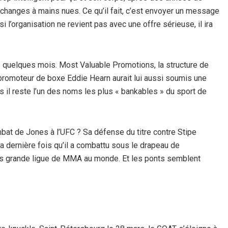
échanges à mains nues. Ce qu’il fait, c’est envoyer un message
 si l’organisation ne revient pas avec une offre sérieuse, il ira
s quelques mois. Most Valuable Promotions, la structure de
e promoteur de boxe Eddie Hearn aurait lui aussi soumis une
is il reste l’un des noms les plus « bankables » du sport de
ombat de Jones à l’UFC ? Sa défense du titre contre Stipe
a dernière fois qu’il a combattu sous le drapeau de
plus grande ligue de MMA au monde. Et les ponts semblent