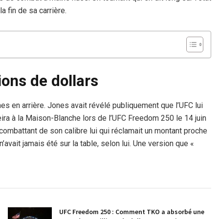
a fin de sa carrière.
ons de dollars
es en arrière. Jones avait révélé publiquement que l’UFC lui
ira à la Maison-Blanche lors de l’UFC Freedom 250 le 14 juin
n combattant de son calibre lui qui réclamait un montant proche
 n’avait jamais été sur la table, selon lui. Une version que «
UFC Freedom 250 : Comment TKO a absorbé une