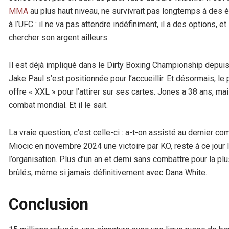
MMA
au plus haut niveau, ne survivrait pas longtemps à des 
à l’UFC : il ne va pas attendre indéfiniment, il a des options, et
chercher son argent ailleurs.
Il est déjà impliqué dans le Dirty Boxing Championship depui
Jake Paul s’est positionnée pour l’accueillir. Et désormais, l
offre « XXL » pour l’attirer sur ses cartes. Jones a 38 ans, ma
combat mondial. Et il le sait.
La vraie question, c’est celle-ci : a-t-on assisté au dernier c
Miocic en novembre 2024 une victoire par KO, reste à ce jour l
l’organisation. Plus d’un an et demi sans combattre pour la 
brûlés, même si jamais définitivement avec Dana White.
Conclusion