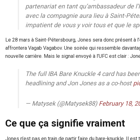
partenariat en tant qu’ambassadeur de l
avec la compagnie aura lieu à Saint-Péte
impatient de vous y voir tous et que le 
Le 28 mars à Saint-Pétersbourg, Jones sera donc présent à l
affrontera Vagab Vagabov. Une soirée qui ressemble davantag
nouvelle carrière. Mais le signal envoyé à l’UFC est clair : Jone
The full IBA Bare Knuckle 4 card has bee
headlining and Jon Jones as a co-host
pi
— Matysek (@Matysek88)
February 18, 2
Ce que ça signifie vraiment
Jones n’est pas en train de partir faire du bare-knuckle. Il es