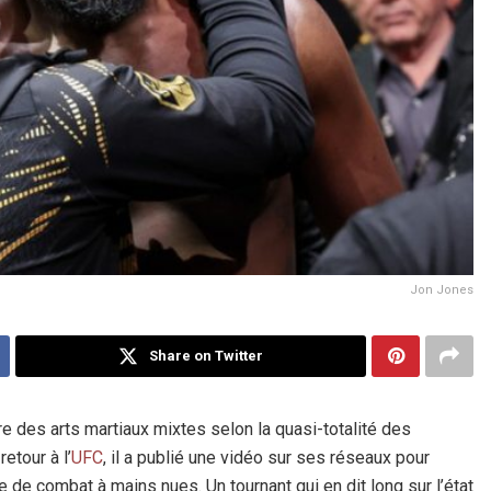
Jon Jones
Share on Twitter
ire des arts martiaux mixtes selon la quasi-totalité des
etour à l’
UFC
, il a publié une vidéo sur ses réseaux pour
 de combat à mains nues. Un tournant qui en dit long sur l’état