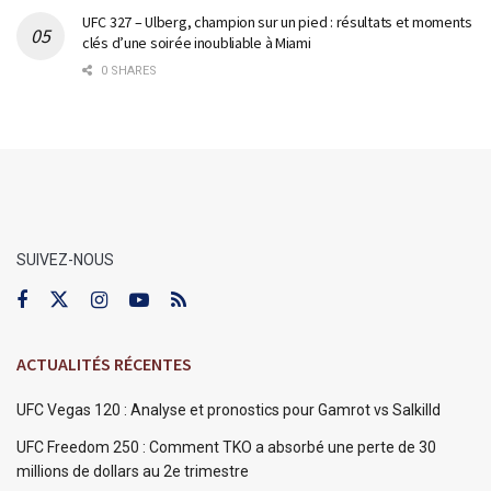
UFC 327 – Ulberg, champion sur un pied : résultats et moments
clés d’une soirée inoubliable à Miami
0 SHARES
SUIVEZ-NOUS
ACTUALITÉS RÉCENTES
UFC Vegas 120 : Analyse et pronostics pour Gamrot vs Salkilld
UFC Freedom 250 : Comment TKO a absorbé une perte de 30
millions de dollars au 2e trimestre