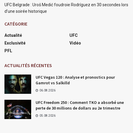
UFC Belgrade : Uroš Medić foudroie Rodríguez en 30 secondes lors
d’une soirée historique
CATÉGORIE
Actualité
UFC
Exclusivité
Vidéo
PFL
ACTUALITÉS RÉCENTES
UFC Vegas 120 : Analyse et pronostics pour
Gamrot vs Salkilld
06.08.2026
UFC Freedom 250 : Comment TKO a absorbé une
perte de 30 millions de dollars au 2e trimestre
05.08.2026