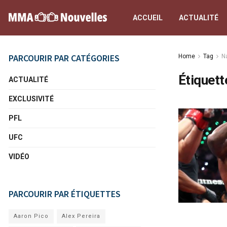
ACCUEIL
ACTUALITÉ
PARCOURIR PAR CATÉGORIES
Home
Tag
N
Étiquett
ACTUALITÉ
EXCLUSIVITÉ
PFL
UFC
VIDÉO
PARCOURIR PAR ÉTIQUETTES
Aaron Pico
Alex Pereira