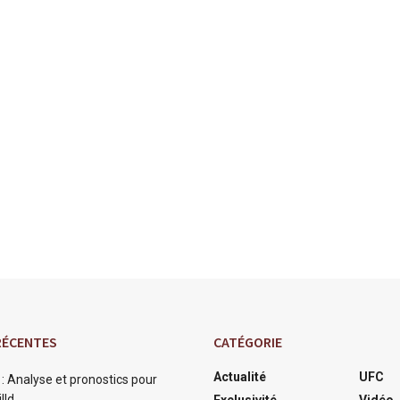
RÉCENTES
CATÉGORIE
Actualité
UFC
: Analyse et pronostics pour
lld