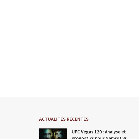
ACTUALITÉS RÉCENTES
UFC Vegas 120 : Analyse et
pronostics pour Gamrot vs