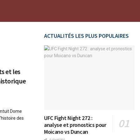
ACTUALITÉS LES PLUS POPULAIRES
s et les
historique
'Intuit Dome
UFC Fight Night 272 :
'histoire des
analyse et pronostics pour
Moicano vs Duncan