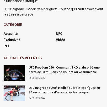
d’une soirée historique
UFC Belgrade – Medić vs Rodríguez : Tout ce qu’il faut savoir avant
la soirée à Belgrade
CATÉGORIE
Actualité
UFC
Exclusivité
Vidéo
PFL
ACTUALITÉS RÉCENTES
UFC Freedom 250 : Comment TKO a absorbé une
perte de 30 millions de dollars au 2e trimestre
05.08.2026
UFC Belgrade : Uroš Medić foudroie Rodríguez en
30 secondes lors d’une soirée historique
02.08.2026