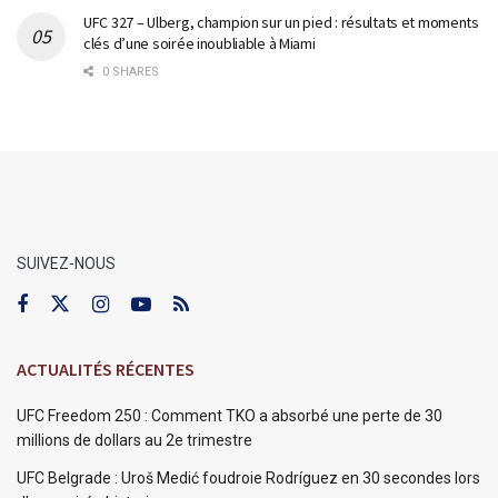
UFC 327 – Ulberg, champion sur un pied : résultats et moments
clés d’une soirée inoubliable à Miami
0 SHARES
SUIVEZ-NOUS
ACTUALITÉS RÉCENTES
UFC Freedom 250 : Comment TKO a absorbé une perte de 30
millions de dollars au 2e trimestre
UFC Belgrade : Uroš Medić foudroie Rodríguez en 30 secondes lors