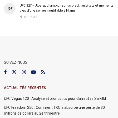
UFC 327 – Ulberg, champion sur un pied : résultats et moments
clés d’une soirée inoubliable à Miami
0 SHARES
SUIVEZ-NOUS
ACTUALITÉS RÉCENTES
UFC Vegas 120 : Analyse et pronostics pour Gamrot vs Salkilld
UFC Freedom 250 : Comment TKO a absorbé une perte de 30
millions de dollars au 2e trimestre