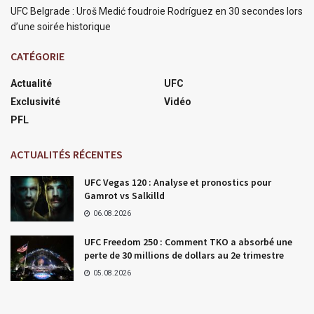
UFC Belgrade : Uroš Medić foudroie Rodríguez en 30 secondes lors
d’une soirée historique
CATÉGORIE
Actualité
UFC
Exclusivité
Vidéo
PFL
ACTUALITÉS RÉCENTES
UFC Vegas 120 : Analyse et pronostics pour
Gamrot vs Salkilld
06.08.2026
UFC Freedom 250 : Comment TKO a absorbé une
perte de 30 millions de dollars au 2e trimestre
05.08.2026