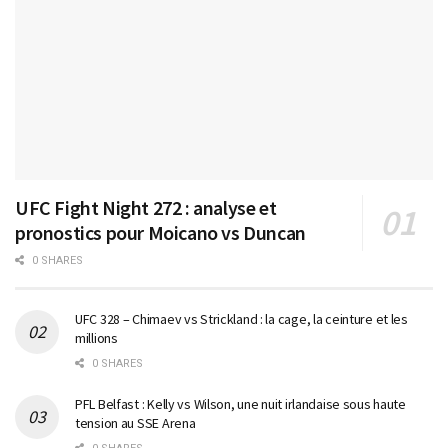
UFC Fight Night 272 : analyse et
pronostics pour Moicano vs Duncan
0 SHARES
UFC 328 – Chimaev vs Strickland : la cage, la ceinture et les
millions
0 SHARES
PFL Belfast : Kelly vs Wilson, une nuit irlandaise sous haute
tension au SSE Arena