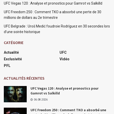
UFC Vegas 120 : Analyse et pronostics pour Gamrot vs Salkilld
UFC Freedom 250 : Comment TKO a absorbé une perte de 30
millions de dollars au 2e trimestre
UFC Belgrade : Uroš Medić foudroie Rodríguez en 30 secondes lors
d’une soirée historique
CATÉGORIE
Actualité
UFC
Exclusivité
Vidéo
PFL
ACTUALITÉS RÉCENTES
UFC Vegas 120 : Analyse et pronostics pour
Gamrot vs Salkilld
06.08.2026
UFC Freedom 250 : Comment TKO a absorbé une