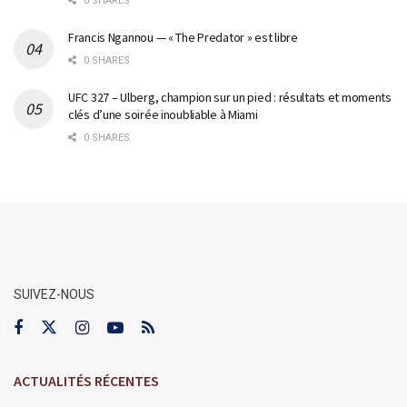
0 SHARES
Francis Ngannou — « The Predator » est libre
0 SHARES
UFC 327 – Ulberg, champion sur un pied : résultats et moments
clés d’une soirée inoubliable à Miami
0 SHARES
SUIVEZ-NOUS
ACTUALITÉS RÉCENTES