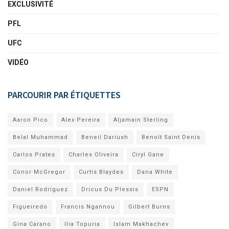
EXCLUSIVITÉ
PFL
UFC
VIDÉO
PARCOURIR PAR ÉTIQUETTES
Aaron Pico
Alex Pereira
Aljamain Sterling
Belal Muhammad
Beneil Dariush
Benoît Saint Denis
Carlos Prates
Charles Oliveira
Ciryl Gane
Conor McGregor
Curtis Blaydes
Dana White
Daniel Rodríguez
Dricus Du Plessis
ESPN
Figueiredo
Francis Ngannou
Gilbert Burns
Gina Carano
Ilia Topuria
Islam Makhachev