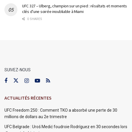
UFC 327 – Ulberg, champion sur un pied : résultats et moments
clés d’une soirée inoubliable à Miami
0 SHARES
SUIVEZ-NOUS
ACTUALITÉS RÉCENTES
UFC Freedom 250 : Comment TKO a absorbé une perte de 30
millions de dollars au 2e trimestre
UFC Belgrade : Uroš Medić foudroie Rodríguez en 30 secondes lors