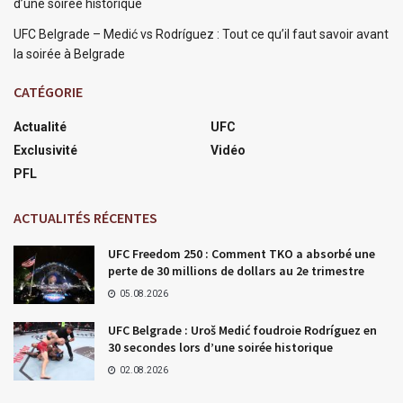
d’une soirée historique
UFC Belgrade – Medić vs Rodríguez : Tout ce qu’il faut savoir avant
la soirée à Belgrade
CATÉGORIE
Actualité
UFC
Exclusivité
Vidéo
PFL
ACTUALITÉS RÉCENTES
UFC Freedom 250 : Comment TKO a absorbé une
perte de 30 millions de dollars au 2e trimestre
05.08.2026
UFC Belgrade : Uroš Medić foudroie Rodríguez en
30 secondes lors d’une soirée historique
02.08.2026