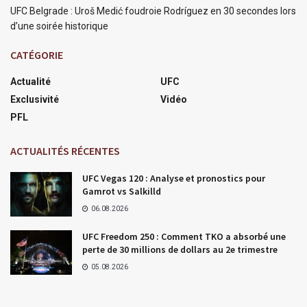
UFC Belgrade : Uroš Medić foudroie Rodríguez en 30 secondes lors
d’une soirée historique
CATÉGORIE
Actualité
UFC
Exclusivité
Vidéo
PFL
ACTUALITÉS RÉCENTES
UFC Vegas 120 : Analyse et pronostics pour
Gamrot vs Salkilld
06.08.2026
UFC Freedom 250 : Comment TKO a absorbé une
perte de 30 millions de dollars au 2e trimestre
05.08.2026