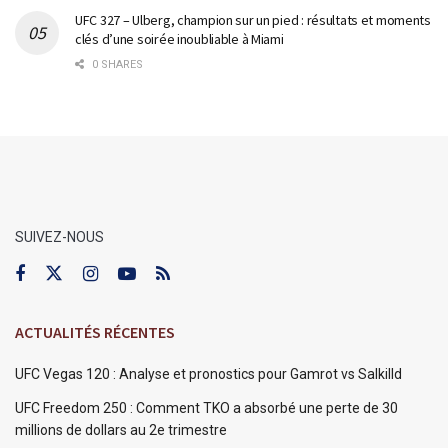
UFC 327 – Ulberg, champion sur un pied : résultats et moments
clés d’une soirée inoubliable à Miami
0 SHARES
SUIVEZ-NOUS
ACTUALITÉS RÉCENTES
UFC Vegas 120 : Analyse et pronostics pour Gamrot vs Salkilld
UFC Freedom 250 : Comment TKO a absorbé une perte de 30
millions de dollars au 2e trimestre